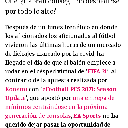
One. ¿Habrán conseguido despedirse
por todo lo alto?
Después de un lunes frenético en donde
los aficionados los aficionados al fútbol
vivieron las últimas horas de un mercado
de fichajes marcado por la covid; ha
llegado el día de que el balón empiece a
rodar en el césped virtual de '
FIFA 21
'. Al
contrario de la apuesta realizada por
Konami
con '
eFootball PES 2021: Season
Update
', que apostó por
una entrega de
mínimos centrándose en la próxima
generación de consolas
,
EA Sports
no ha
querido dejar pasar la oportunidad de