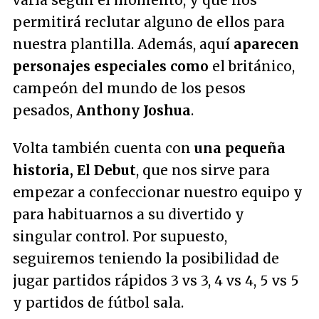
varía según el momento, y que nos
permitirá reclutar alguno de ellos para
nuestra plantilla. Además, aquí
aparecen
personajes especiales como
el británico,
campeón del mundo de los pesos
pesados,
Anthony Joshua
.
Volta también cuenta con
una pequeña
historia,
El Debut
, que nos sirve para
empezar a confeccionar nuestro equipo y
para habituarnos a su divertido y
singular control. Por supuesto,
seguiremos teniendo la posibilidad de
jugar partidos rápidos 3 vs 3, 4 vs 4, 5 vs 5
y partidos de fútbol sala.