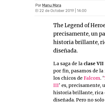
Por
Manu Mora
El 22 de October 2019 | 14:00
The Legend of Heroes:
precisamente, un pa
historia brillante, 
diseñada.
La saga de la
clase VII
por fin, pasamos de la
los chicos de
Falcom
. '
III
' es, precisamente,
historia brillante, ric
diseñada. Pero no solo