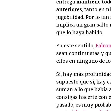
entrega
mantiene todo
anteriores
, tanto en n
jugabilidad. Por lo tan
implica un gran salto
que lo haya habido.
En este sentido,
Falco
sean continuistas y q
ellos en ninguno de lo
Sí, hay más profunidad
supuesto que sí, hay c
suman a lo que había a
consigas hacerte con e
pasado, es muy probabl