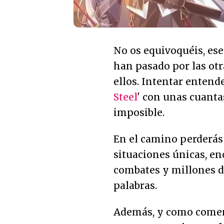
No os equivoquéis, es
han pasado por las otra
ellos. Intentar entend
Steel
' con unas cuanta
imposible.
En el camino perderás
situaciones únicas, e
combates y millones d
palabras.
Además, y como comen