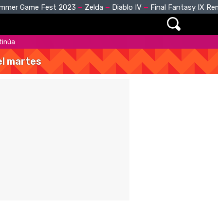
mmer Game Fest 2023
Zelda
Diablo IV
Final Fantasy IX R
ntinúa
del martes