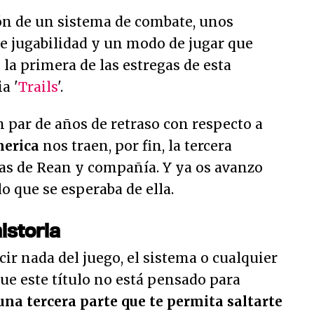
ón de un sistema de combate, unos
de jugabilidad y un modo de jugar que
la primera de las estregas de esta
a '
Trails
'.
 par de años de retraso con respecto a
merica
nos traen, por fin, la tercera
ras de Rean y compañía. Y ya os avanzo
lo que se esperaba de ella.
istoria
ir nada del juego, el sistema o cualquier
que este título no está pensado para
una tercera parte que te permita saltarte