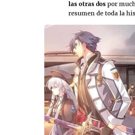
las otras dos
por mucho
resumen de toda la hist