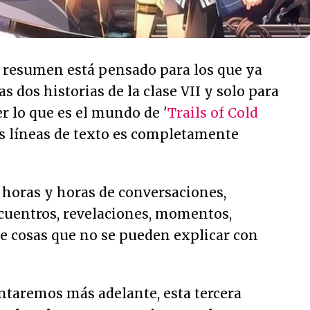
e resumen está pensado para los que ya
s dos historias de la clase VII y solo para
er lo que es el mundo de '
Trails of Cold
s líneas de texto es completamente
 horas y horas de conversaciones,
ncuentros, revelaciones, momentos,
e cosas que no se pueden explicar con
taremos más adelante, esta tercera