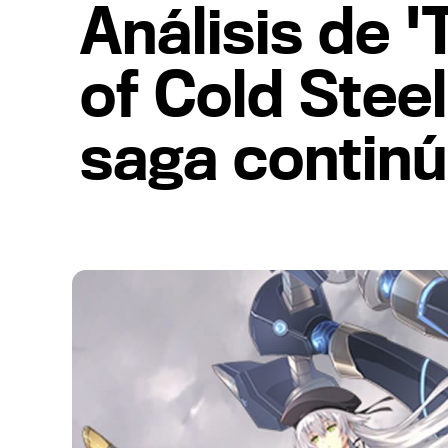
Análisis de 
of Cold Steel
saga contin