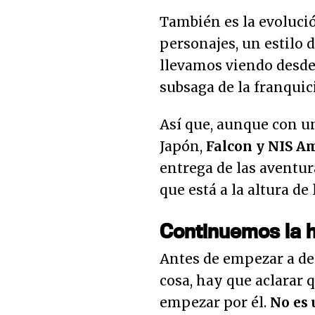
También es la evoluci
personajes, un estilo 
llevamos viendo desde 
subsaga de la franquici
Así que, aunque con un
Japón,
Falcon y NIS A
entrega de las aventu
que está a la altura de 
Continuemos la h
Antes de empezar a dec
cosa, hay que aclarar 
empezar por él.
No es 