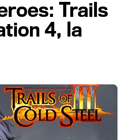
eroes: Trails
tion 4, la