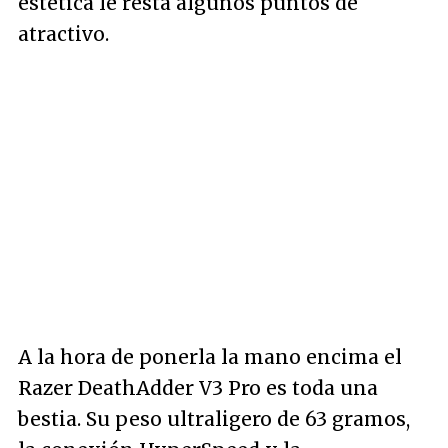
estética le resta algunos puntos de
atractivo.
A la hora de ponerla la mano encima el
Razer DeathAdder V3 Pro es toda una
bestia. Su peso ultraligero de 63 gramos,