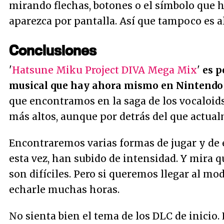
mirando flechas, botones o el símbolo que 
aparezca por pantalla. Así que tampoco es a
Conclusiones
'
Hatsune Miku Project DIVA Mega Mix
'
es p
musical que hay ahora mismo en Nintendo
que encontramos en la saga de los vocaloids
más altos, aunque por detrás del que actua
Encontraremos varias formas de jugar y de 
esta vez, han subido de intensidad. Y mira qu
son difíciles. Pero si queremos llegar al m
echarle muchas horas.
No sienta bien el tema de los DLC de inicio.