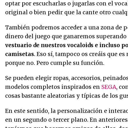
optar por escucharlas o jugarlas con el voca
original o bien pedir que la cante otro cualq
También podremos acceder a una zona de p
dinero del juego que ganaremos superando 
vestuario de nuestros vocaloids e incluso 
camisetas
. Eso sí, tampoco os creáis que e
porque no. Pero cumple su función.
Se pueden elegir ropas, accesorios, peinad
modelos completos inspirados en
SEGA
, co
cosas bastante aleatorias y típicas de los gu
En este sentido, la personalización e intera
en un segundo o tercer plano. En anteriore