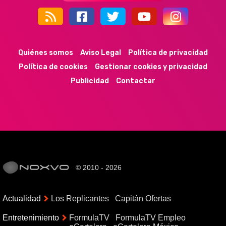
44k
9k
35k
352
Quiénes somos
Aviso Legal
Política de privacidad
Política de cookies
Gestionar cookies y privacidad
Publicidad
Contactar
© 2010 - 2026
Actualidad
Los Replicantes
Capitán Ofertas
Entretenimiento
FormulaTV
FormulaTV Empleo