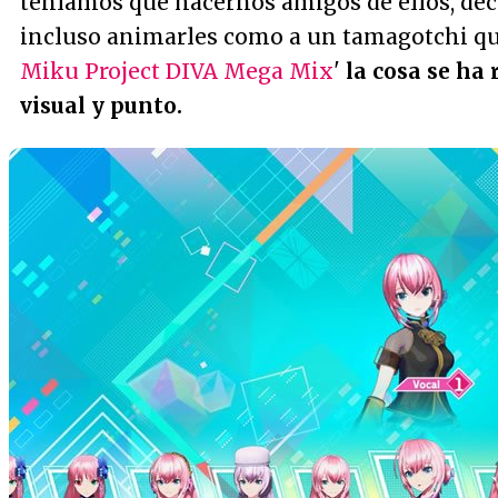
teníamos que hacernos amigos de ellos, dec
incluso animarles como a un tamagotchi que 
Miku Project DIVA Mega Mix
'
la cosa se ha 
visual y punto.