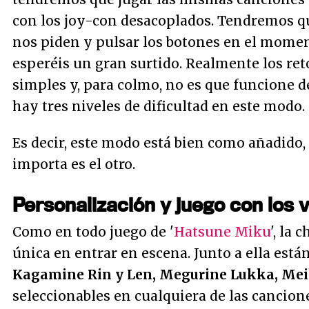
con los joy-con desacoplados. Tendremos q
nos piden y pulsar los botones en el momen
esperéis un gran surtido. Realmente los re
simples y, para colmo, no es que funcione 
hay tres niveles de dificultad en este modo.
Es decir, este modo está bien como añadido,
importa es el otro.
Personalización y juego con los 
Como en todo juego de '
Hatsune Miku
', la 
única en entrar en escena. Junto a ella est
Kagamine Rin y Len, Megurine Lukka, Mei
seleccionables en cualquiera de las cancio