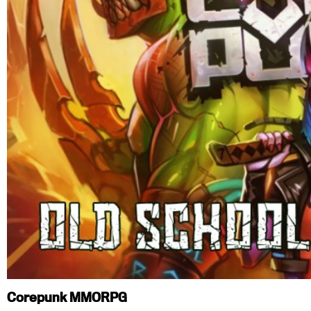
Corepunk MMORPG