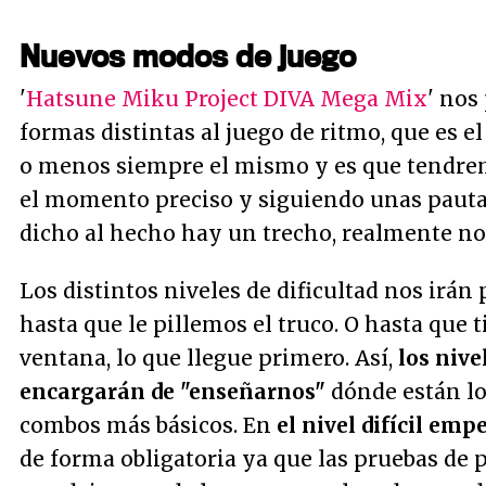
Nuevos modos de juego
'
Hatsune Miku Project DIVA Mega Mix
' nos
formas distintas al juego de ritmo, que es el
o menos siempre el mismo y es que tendrem
el momento preciso y siguiendo unas pauta
dicho al hecho hay un trecho, realmente no 
Los distintos niveles de dificultad nos irá
hasta que le pillemos el truco. O hasta que 
ventana, lo que llegue primero. Así,
los nive
encargarán de "enseñarnos"
dónde están lo
combos más básicos. En
el nivel difícil em
de forma obligatoria ya que las pruebas de