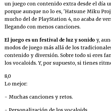
un juego con contenido extra desde el día u
porque aunque no lo es, 'Hatsune Miku Pro
mucho del de PlayStation 4, no acaba de ve
llegando con menos canciones.
El juego es un festival de luz y sonido
y, au
modos de juego más allá de los tradicionale
contenido y diversión. Sobre todo si eres fa
los vocaloids. Y, por supuesto, si tienes ritm
8,0
Lo mejor:
- Muchas canciones y retos.
- Personalización de los vocaloids.