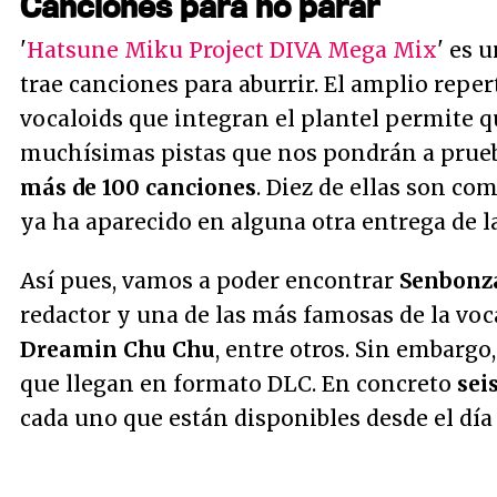
Canciones para no parar
'
Hatsune Miku Project DIVA Mega Mix
' es 
trae canciones para aburrir. El amplio reper
vocaloids que integran el plantel permite qu
muchísimas pistas que nos pondrán a prueba
más de 100 canciones
. Diez de ellas son co
ya ha aparecido en alguna otra entrega de la
Así pues, vamos a poder encontrar
Senbonz
redactor y una de las más famosas de la voc
Dreamin Chu Chu
, entre otros. Sin embargo
que llegan en formato DLC. En concreto
sei
cada uno que están disponibles desde el día 