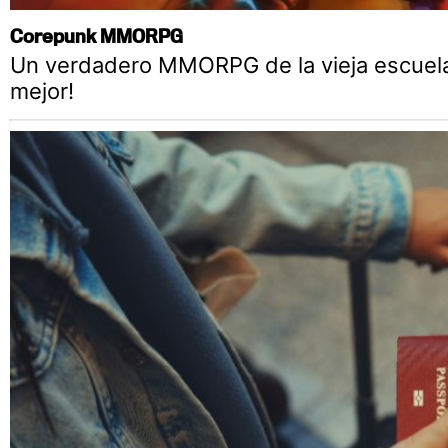
Corepunk MMORPG
Un verdadero MMORPG de la vieja escuela
mejor!