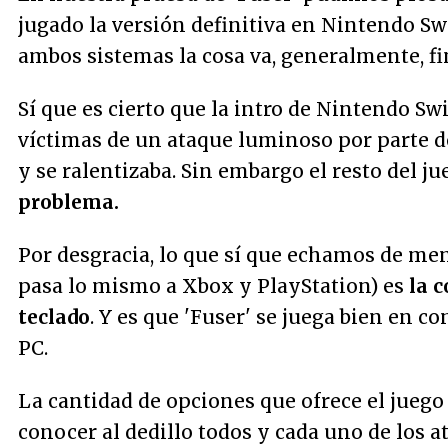
jugado la versión definitiva en Nintendo Sw
ambos sistemas la cosa va, generalmente, fi
Sí que es cierto que la intro de Nintendo S
víctimas de un ataque luminoso por parte de 
y se ralentizaba. Sin embargo el resto del ju
problema.
Por desgracia, lo que sí que echamos de me
pasa lo mismo a Xbox y PlayStation) es
la c
teclado
. Y es que 'Fuser' se juega bien en 
PC.
La cantidad de opciones que ofrece el jueg
conocer al dedillo todos y cada uno de los 