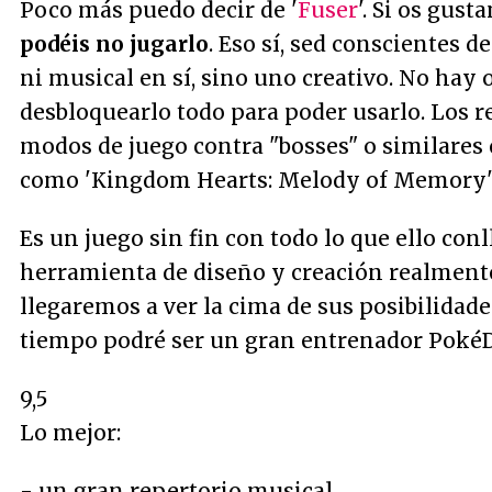
Poco más puedo decir de '
Fuser
'. Si os gus
podéis no jugarlo
. Eso sí, sed conscientes d
ni musical en sí, sino uno creativo. No hay 
desbloquearlo todo para poder usarlo. Los r
modos de juego contra "bosses" o similares 
como 'Kingdom Hearts: Melody of Memory"
Es un juego sin fin con todo lo que ello con
herramienta de diseño y creación realment
llegaremos a ver la cima de sus posibilidad
tiempo podré ser un gran entrenador Poké
9,5
Lo mejor:
- un gran repertorio musical