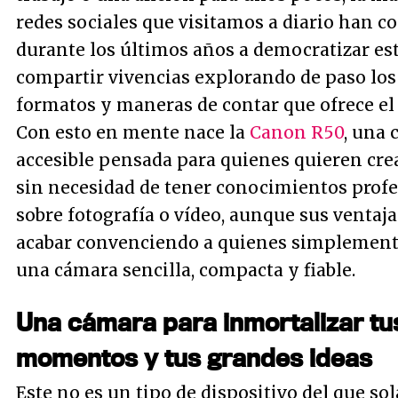
redes sociales que visitamos a diario han c
durante los últimos años a democratizar es
compartir vivencias explorando de paso lo
formatos y maneras de contar que ofrece el 
Con esto en mente nace la
Canon R50
, una
accesible pensada para quienes quieren cre
sin necesidad de tener conocimientos prof
sobre fotografía o vídeo, aunque sus ventaj
acabar convenciendo a quienes simplement
una cámara sencilla, compacta y fiable.
Una cámara para inmortalizar tu
momentos y tus grandes ideas
Este no es un tipo de dispositivo del que s