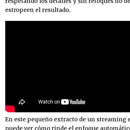
respetando los detalles y sin retoques no d
estropeen el resultado.
En este pequeño extracto de un streaming 
puede ver cómo rinde el enfoque automátic