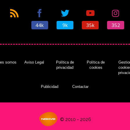
44k
9k
35k
352
nes somos
Aviso Legal
Política de
Política de
Gestio
privacidad
cookies
cookie
privac
Publicidad
Contactar
© 2010 - 2026