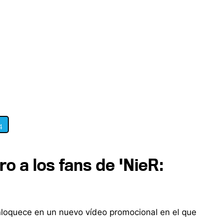
4
o a los fans de 'NieR:
nloquece en un nuevo vídeo promocional en el que