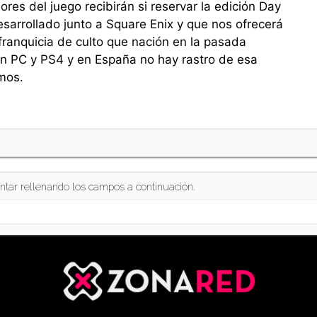
es del juego recibirán si reservar la edición Day
sarrollado junto a Square Enix y que nos ofrecerá
franquicia de culto que nación en la pasada
en PC y PS4 y en España no hay rastro de esa
mos.
ntar rellenando los campos a continuación.