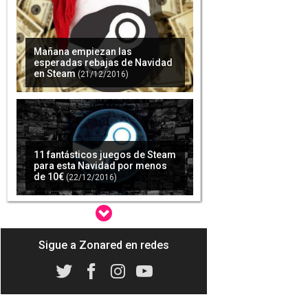
Mañana empiezan las
esperadas rebajas de Navidad
en Steam
(21/12/2016)
11 fantásticos juegos de Steam
para esta Navidad por menos
de 10€
(22/12/2016)
Sigue a Zonared en redes
Steam caído durante las
rebajas de Navidad
(23/12/2016)