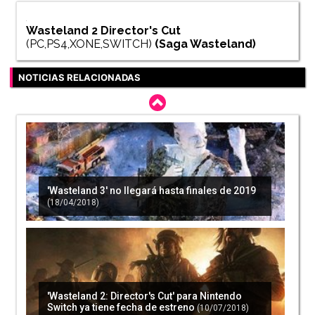
Wasteland 2 Director's Cut
(PC,PS4,XONE,SWITCH)
(Saga
Wasteland
)
NOTICIAS RELACIONADAS
'Wasteland 3' no llegará hasta finales de 2019
(18/04/2018)
'Wasteland 2: Director's Cut' para Nintendo
Switch ya tiene fecha de estreno
(10/07/2018)