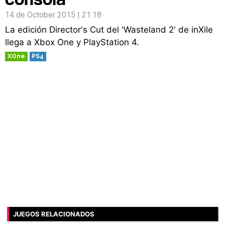
14 de October 2015 | 21:18
La edición Director's Cut del 'Wasteland 2' de inXile
llega a Xbox One y PlayStation 4.
XOne
PS4
JUEGOS RELACIONADOS