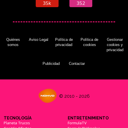
35k
352
Quiénes
Aviso Legal
Política de
Política de
Gestionar
somos
privacidad
cookies
cookies y
privacidad
Publicidad
Contactar
© 2010 - 2026
TECNOLOGÍA
ENTRETENIMIENTO
Planeta Trucos
FormulaTV