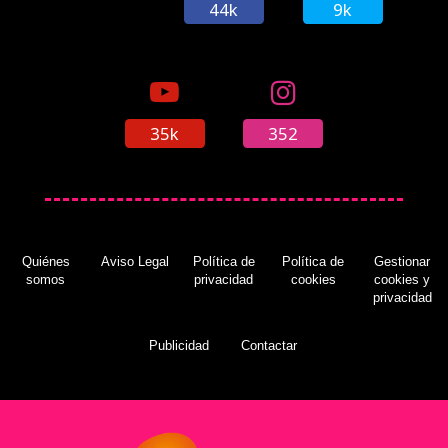
44k
9k
35k
352
Quiénes
Aviso Legal
Política de
Política de
Gestionar
somos
privacidad
cookies
cookies y
privacidad
Publicidad
Contactar