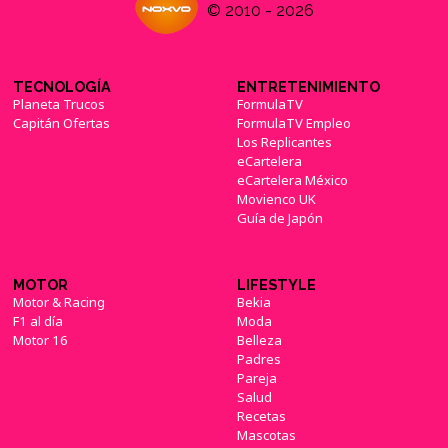
© 2010 - 2026
TECNOLOGÍA
ENTRETENIMIENTO
Planeta Trucos
FormulaTV
Capitán Ofertas
FormulaTV Empleo
Los Replicantes
eCartelera
eCartelera México
Movienco UK
Guía de Japón
MOTOR
LIFESTYLE
Motor & Racing
Bekia
F1 al día
Moda
Motor 16
Belleza
Padres
Pareja
Salud
Recetas
Mascotas