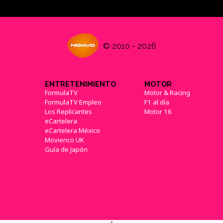
© 2010 - 2026
ENTRETENIMIENTO
MOTOR
FormulaTV
Motor & Racing
FormulaTV Empleo
F1 al día
Los Replicantes
Motor 16
eCartelera
eCartelera México
Movienco UK
Guía de Japón