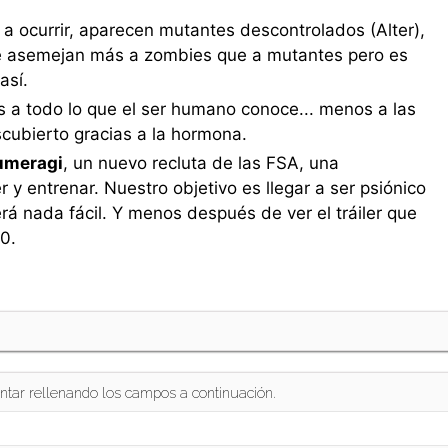
a ocurrir, aparecen mutantes descontrolados (Alter),
e asemejan más a zombies que a mutantes pero es
así.
s a todo lo que el ser humano conoce... menos a las
cubierto gracias a la hormona.
umeragi
, un nuevo recluta de las FSA, una
 y entrenar. Nuestro objetivo es llegar a ser psiónico
rá nada fácil. Y menos después de ver el tráiler que
0.
ntar rellenando los campos a continuación.