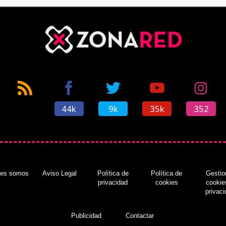
44k
9k
35k
352
nes somos
Aviso Legal
Política de
Política de
Gestio
privacidad
cookies
cookie
privac
Publicidad
Contactar