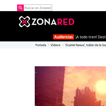
Audiencias
'¡A todo tren! Des
Portada
Vídeos
'Scarlet Nexus', tráiler de la