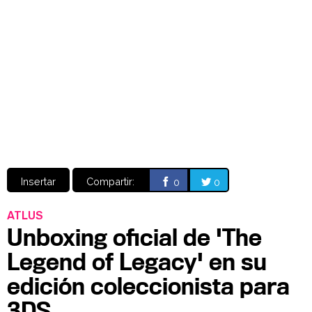
Video
CÓMICS
MANGA
Insertar
Compartir:
0
0
ATLUS
Unboxing oficial de 'The
Legend of Legacy' en su
edición coleccionista para
3DS