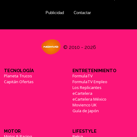
Publicidad
Contactar
© 2010 - 2026
TECNOLOGÍA
ENTRETENIMIENTO
Planeta Trucos
FormulaTV
Capitán Ofertas
FormulaTV Empleo
Los Replicantes
eCartelera
eCartelera México
Movienco UK
Guía de Japón
MOTOR
LIFESTYLE
Motor & Racing
Bekia