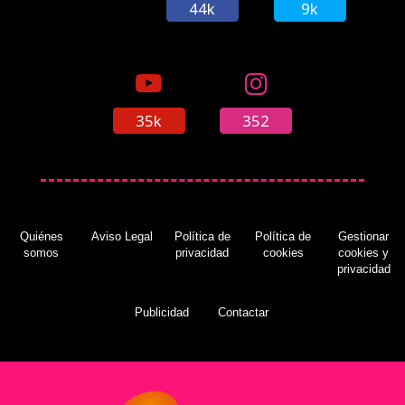
44k
9k
35k
352
Quiénes
Aviso Legal
Política de
Política de
Gestionar
somos
privacidad
cookies
cookies y
privacidad
Publicidad
Contactar