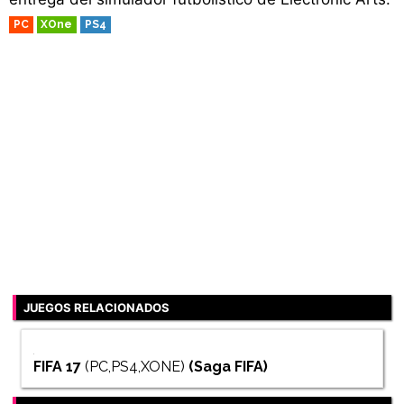
PC
XOne
PS4
JUEGOS RELACIONADOS
FIFA 17
(PC,PS4,XONE)
(Saga
FIFA
)