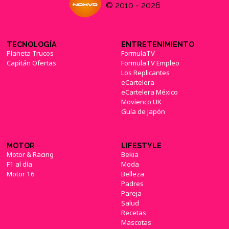
© 2010 - 2026
TECNOLOGÍA
ENTRETENIMIENTO
Planeta Trucos
FormulaTV
Capitán Ofertas
FormulaTV Empleo
Los Replicantes
eCartelera
eCartelera México
Movienco UK
Guía de Japón
MOTOR
LIFESTYLE
Motor & Racing
Bekia
F1 al día
Moda
Motor 16
Belleza
Padres
Pareja
Salud
Recetas
Mascotas