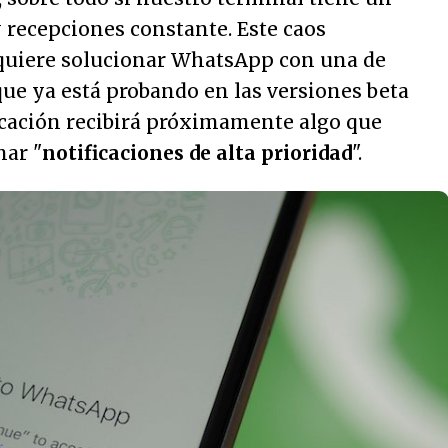
y recepciones constante. Este caos
 quiere solucionar WhatsApp con una de
ue ya está probando en las versiones beta
licación recibirá próximamente algo que
mar "
notificaciones de alta prioridad
".