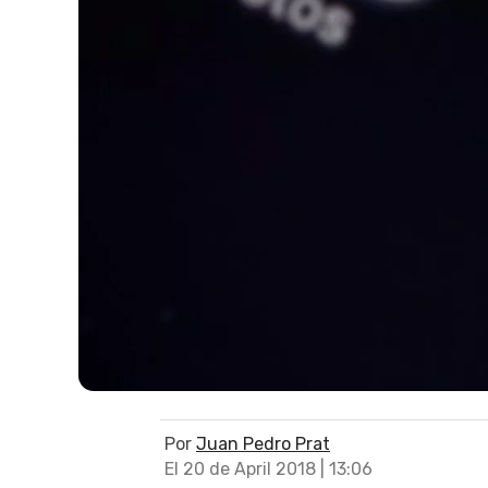
Por
Juan Pedro Prat
El 20 de April 2018 | 13:06