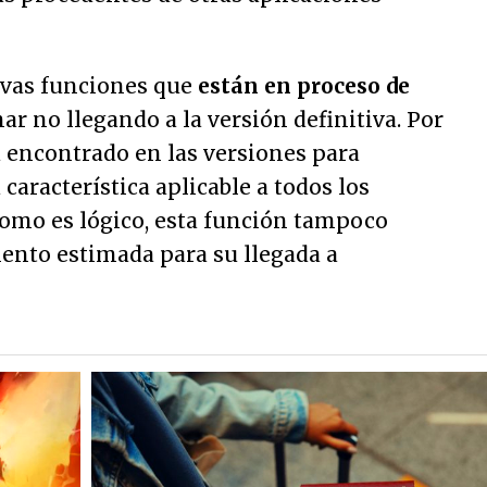
evas funciones que
están en proceso de
nar no llegando a la versión definitiva. Por
 encontrado en las versiones para
característica aplicable a todos los
Como es lógico, esta función tampoco
ento estimada para su llegada a