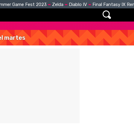
mmer Game Fest 2023
Zelda
Diablo IV
Final Fantasy IX R
del martes