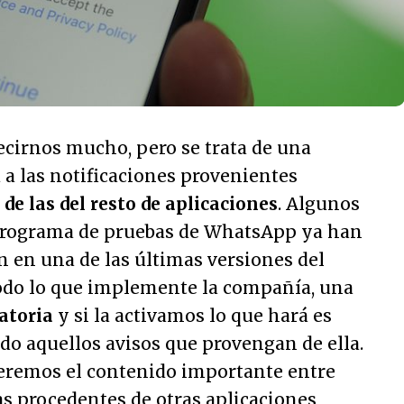
ecirnos mucho, pero se trata de una
 a las notificaciones provenientes
de las del resto de aplicaciones
. Algunos
 programa de pruebas de WhatsApp ya han
 en una de las últimas versiones del
todo lo que implemente la compañía, una
atoria
y si la activamos lo que hará es
do aquellos avisos que provengan de ella.
eremos el contenido importante entre
s procedentes de otras aplicaciones