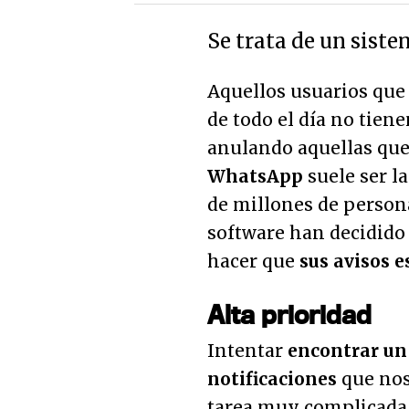
Se trata de un siste
Aquellos usuarios que 
de todo el día no tien
anulando aquellas que 
WhatsApp
suele ser l
de millones de persona
software han decidido 
hacer que
sus avisos e
Alta prioridad
Intentar
encontrar un
notificaciones
que nos
tarea muy complicada,