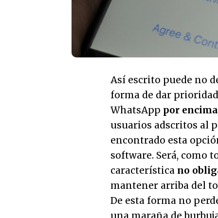
Así escrito puede no d
forma de dar prioridad
WhatsApp
por encima 
usuarios adscritos al
encontrado esta opción
software. Será, como 
característica
no oblig
mantener arriba del to
De esta forma no perd
una maraña de burbuja