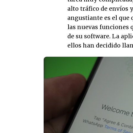
alto tráfico de envíos 
angustiante es el que
las nuevas funciones q
de su software. La ap
ellos han decidido lla