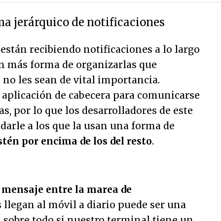
ma jerárquico de notificaciones
están recibiendo notificaciones a lo largo
en más forma de organizarlas que
no les sean de vital importancia.
a aplicación de cabecera para comunicarse
s, por lo que los desarrolladores de este
darle a los que la usan una forma de
stén por encima de los del resto
.
 mensaje entre la marea de
 llegan al móvil a diario puede ser una
 sobre todo si nuestro terminal tiene un