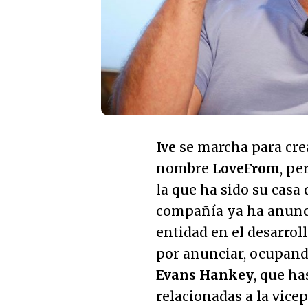
Ive
se marcha para crea
nombre
LoveFrom
, pe
la que ha sido su casa
compañía ya ha anunci
entidad en el desarrol
por anunciar, ocupand
Evans Hankey
, que ha
relacionadas a la vice