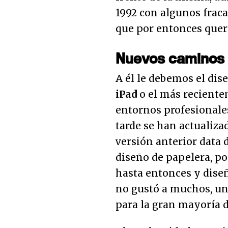
1992 con algunos fraca
que por entonces querí
Nuevos caminos
A él le debemos el di
iPad
o el más recient
entornos profesionale
tarde se han actualiza
versión anterior data 
diseño de papelera, po
hasta entonces y dise
no gustó a muchos, uno
para la gran mayoría d