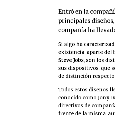
Entró en la compañí
principales diseños,
compañía ha llevado
Si algo ha caracteriza
existencia, aparte del
Steve Job
s, son los di
sus dispositivos, que
de distinción respecto 
Todos estos diseños ll
conocido como Jony Ivy
directivos de compañía
frente de la misma, au