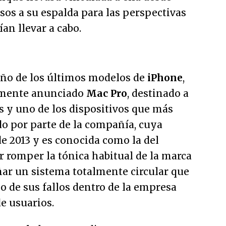
sos a su espalda para las perspectivas
an llevar a cabo.
seño de los últimos modelos de
iPhone
,
emente anunciado
Mac Pro
, destinado a
s y uno de los dispositivos que más
do por parte de la compañía, cuya
de 2013 y es conocida como la del
r romper la tónica habitual de la marca
ñar un sistema totalmente circular que
 de sus fallos dentro de la empresa
e usuarios.