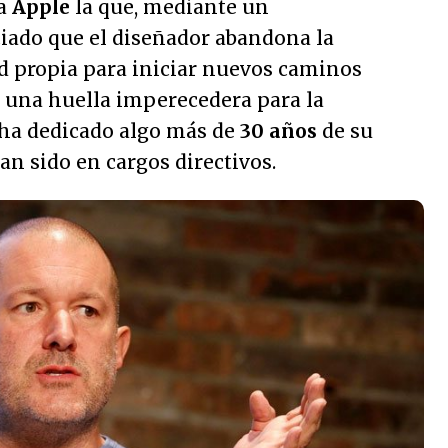
ia
Apple
la que, mediante un
ado que el diseñador abandona la
 propia para iniciar nuevos caminos
o una huella imperecedera para la
 ha dedicado algo más de
30 años
de su
han sido en cargos directivos.