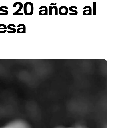
s 20 años al
resa