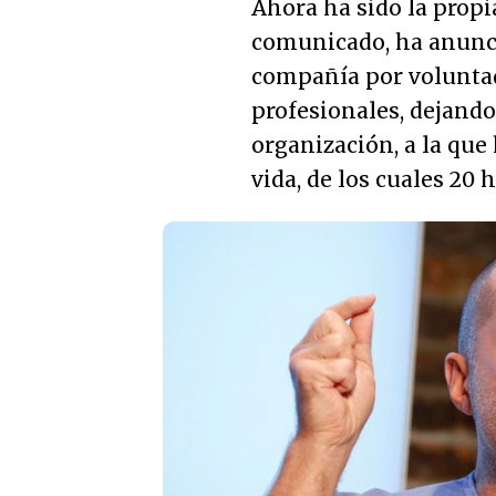
Ahora ha sido la prop
comunicado, ha anunci
compañía por voluntad
profesionales, dejand
organización, a la que
vida, de los cuales 20 