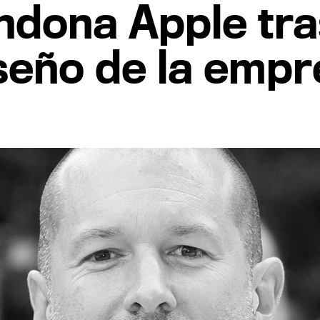
ndona Apple tra
iseño de la emp