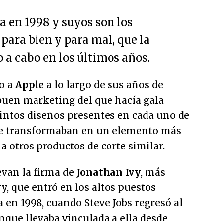
a en 1998 y suyos son los
 para bien y para mal, que la
 a cabo en los últimos años.
do a
Apple
a lo largo de sus años de
 buen marketing del que hacía gala
stintos diseños presentes en cada uno de
 se transformaban en un elemento más
a otros productos de corte similar.
evan la firma de
Jonathan Ivy
, más
, que entró en los altos puestos
 en 1998, cuando Steve Jobs regresó al
nque llevaba vinculada a ella desde