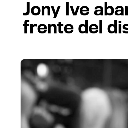
Jony Ive aba
frente del d