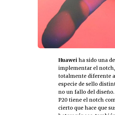
Huawei
ha sido una de
implementar el notch,
totalmente diferente 
especie de sello distin
no un fallo del diseño
P20 tiene el notch com
cierto que hace que s