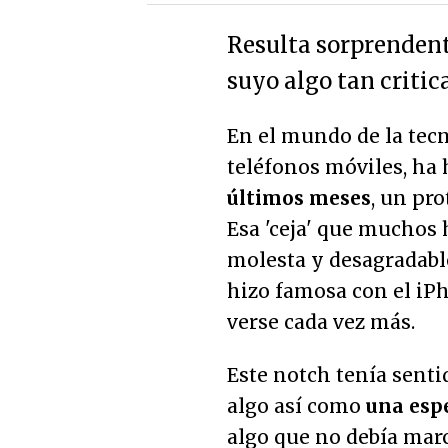
Resulta sorprenden
suyo algo tan critic
En el mundo de la tecn
teléfonos móviles, ha
últimos meses
, un pr
Esa 'ceja' que muchos 
molesta y desagradable
hizo famosa con el iPh
verse cada vez más.
Este notch tenía sent
algo así como
una esp
algo que no debía mar