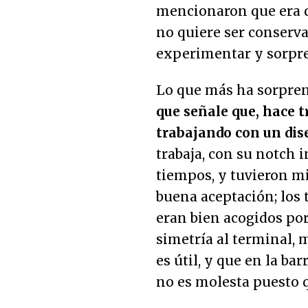
mencionaron que era 
no quiere ser conserva
experimentar y sorpre
Lo que más ha sorpre
que señale que, hace t
trabajando con un dis
trabaja, con su notch 
tiempos, y tuvieron mi
buena aceptación; los 
eran bien acogidos por 
simetría al terminal,
es útil, y que en la b
no es molesta puesto 