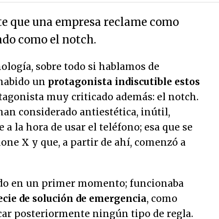
te que una empresa reclame como
ado como el notch.
ología, sobre todo si hablamos de
 habido un
protagonista indiscutible estos
otagonista muy criticado además: el notch.
han considerado antiestética, inútil,
 a la hora de usar el teléfono; esa que se
one X y que, a partir de ahí, comenzó a
ido en un primer momento; funcionaba
ecie de solución de emergencia
, como
car posteriormente ningún tipo de regla.