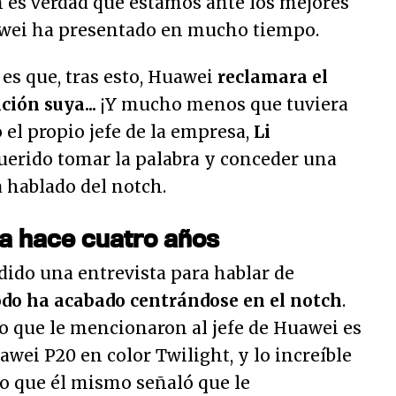
 es verdad que estamos ante los mejores
ei ha presentado en mucho tiempo.
es que, tras esto, Huawei
reclamara el
ión suya...
¡Y mucho menos que tuviera
 el propio jefe de la empresa,
Li
querido tomar la palabra y conceder una
a hablado del notch.
tía hace cuatro años
ido una entrevista para hablar de
odo ha acabado centrándose en el notch
.
o que le mencionaron al jefe de Huawei es
awei P20 en color Twilight, y lo increíble
 lo que él mismo señaló que le