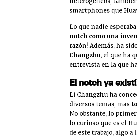
heterogéneos, también
smartphones que Huaw
Lo que nadie esperaba 
notch como una invenc
razón! Además, ha sido
Changzhu
, el que ha 
entrevista en la que h
El notch ya exis
Li Changzhu ha conced
diversos temas, mas
t
No obstante, lo primer
lo curioso que es el Hu
de este trabajo, algo a