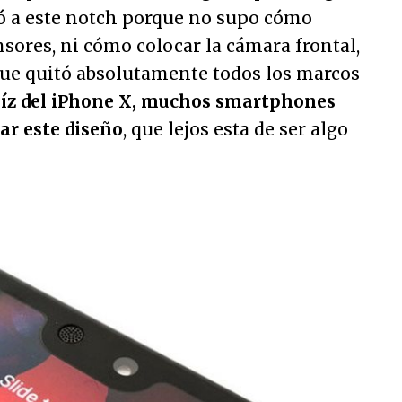
ió a este notch porque no supo cómo
ores, ni cómo colocar la cámara frontal,
ue quitó absolutamente todos los marcos
aíz del iPhone X, muchos smartphones
ar este diseño
, que lejos esta de ser algo