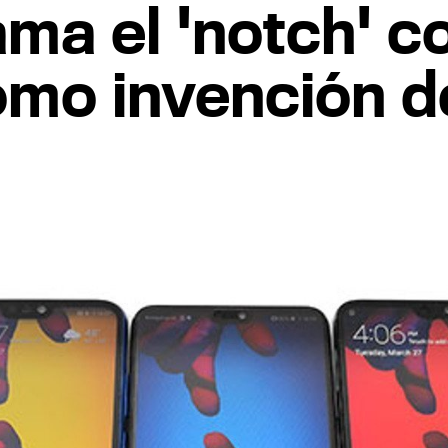
ma el 'notch' 
omo invención d