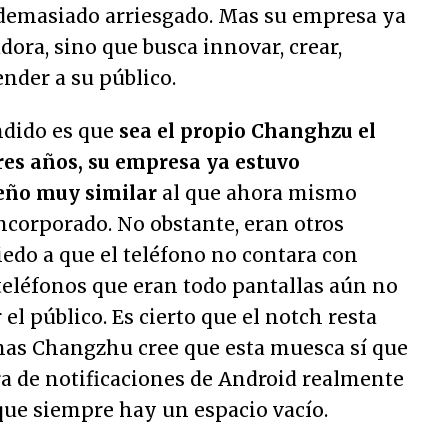
demasiado arriesgado. Mas su empresa ya
dora, sino que busca innovar, crear,
nder a su público.
ndido es que
sea el propio Changhzu el
res años, su empresa ya estuvo
eño muy similar
al que ahora mismo
incorporado. No obstante, eran otros
edo a que el teléfono no contara con
teléfonos que eran todo pantallas aún no
el público. Es cierto que el notch resta
 mas Changzhu cree que esta muesca sí que
arra de notificaciones de Android realmente
que siempre hay un espacio vacío.