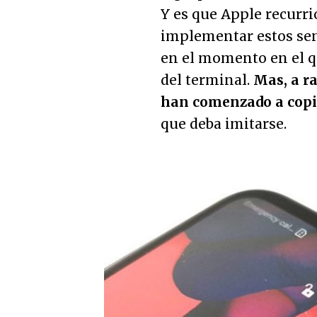
Y es que Apple recurr
implementar estos sens
en el momento en el q
del terminal.
Mas, a r
han comenzado a copi
que deba imitarse.