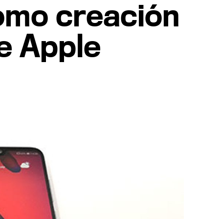
como creación
e Apple