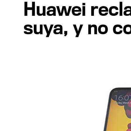
Huawei recla
suya, y no c