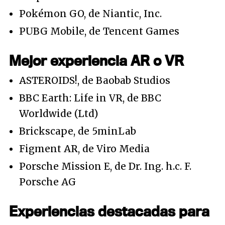
Pokémon GO, de Niantic, Inc.
PUBG Mobile, de Tencent Games
Mejor experiencia AR o VR
ASTEROIDS!, de Baobab Studios
BBC Earth: Life in VR, de BBC
Worldwide (Ltd)
Brickscape, de 5minLab
Figment AR, de Viro Media
Porsche Mission E, de Dr. Ing. h.c. F.
Porsche AG
Experiencias destacadas para