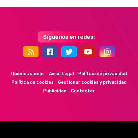
Síguenos en redes:
44k
9k
35k
352
Quiénes somos
Aviso Legal
Política de privacidad
Política de cookies
Gestionar cookies y privacidad
Publicidad
Contactar