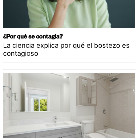
¿Por qué se contagia?
La ciencia explica por qué el bostezo es
contagioso