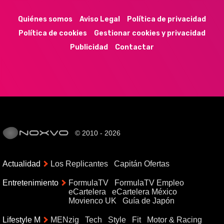
Quiénes somos
Aviso Legal
Política de privacidad
Política de cookies
Gestionar cookies y privacidad
Publicidad
Contactar
© 2010 - 2026
Actualidad
Los Replicantes
Capitán Ofertas
Entretenimiento
FormulaTV
FormulaTV Empleo
eCartelera
eCartelera México
Movienco UK
Guía de Japón
Lifestyle M
MENzig
Tech
Style
Fit
Motor & Racing