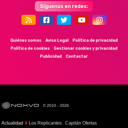
Síguenos en redes:
44k
9k
35k
352
Quiénes somos
Aviso Legal
Política de privacidad
Política de cookies
Gestionar cookies y privacidad
Publicidad
Contactar
© 2010 - 2026
Actualidad
Los Replicantes
Capitán Ofertas