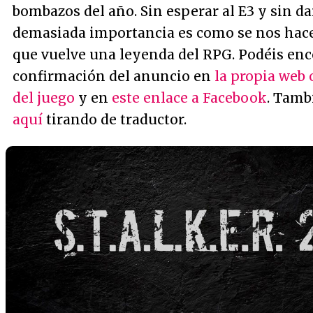
bombazos del año. Sin esperar al E3 y sin da
demasiada importancia es como se nos hac
que vuelve una leyenda del RPG. Podéis enc
confirmación del anuncio en
la propia web o
del juego
y en
este enlace a Facebook
. Tamb
aquí
tirando de traductor.