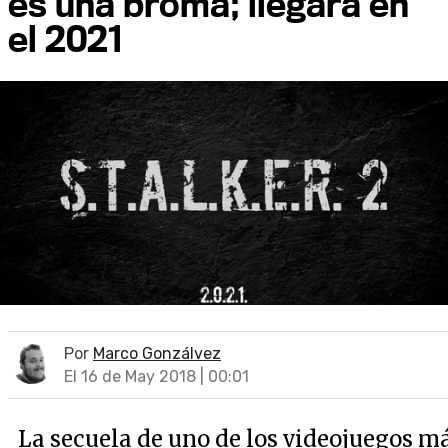
es una broma; llegará en
el 2021
Por
Marco Gonzálvez
El 16 de May 2018 | 00:01
La secuela de uno de los videojuegos m