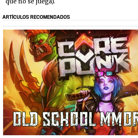
que no se juega).
ARTÍCULOS RECOMENDADOS