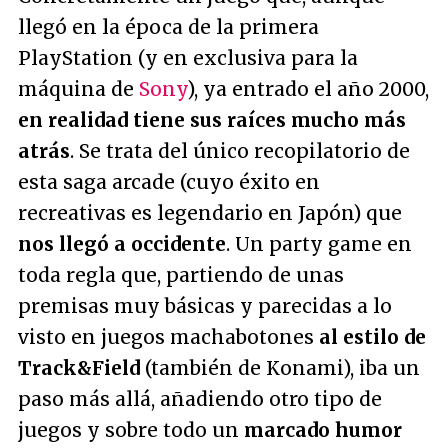
llegó en la época de la primera
PlayStation (y en exclusiva para la
máquina de
Sony
), ya entrado el año 2000,
en realidad tiene sus raíces mucho más
atrás
. Se trata del único recopilatorio de
esta saga arcade (cuyo éxito en
recreativas es legendario en Japón) que
nos llegó a occidente
. Un party game en
toda regla que, partiendo de unas
premisas muy básicas y parecidas a lo
visto en juegos machabotones
al estilo de
Track&Field
(también de Konami), iba un
paso más allá, añadiendo otro tipo de
juegos y sobre todo un
marcado humor