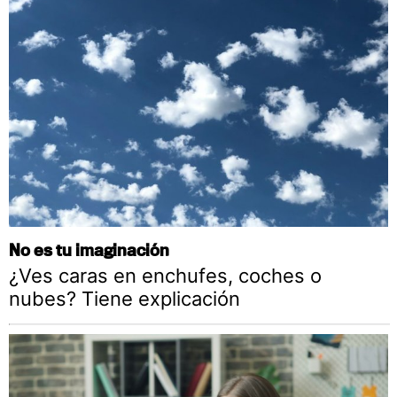
No es tu imaginación
¿Ves caras en enchufes, coches o
nubes? Tiene explicación