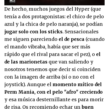
De hecho, muchos juegos del Hyper (que
tenía a dos protagonistas: el chico de pelo
azul y la chica de pelo naranja), se podían
jugar solo con los sticks
. Sensacionales
me siguen pareciendo
el de pesca
(cuando
el mando vibraba, había que ser más
rápido que el rival para sacar el pez), o
el
de las marionetas
que van saliendo y
nosotros tenemos que decir si coinciden
con la imagen de arriba (sí o no con el
joystick). Aunque el
momento mítico del
Perm Mania, con el pelo "afro" creciendo
y esa música desternillante es para morir
de risa. Os recomiendo echar un
buen