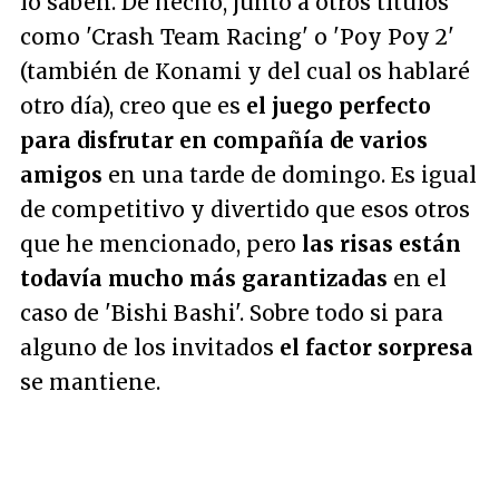
lo saben. De hecho, junto a otros títulos
como 'Crash Team Racing' o 'Poy Poy 2'
(también de Konami y del cual os hablaré
otro día), creo que es
el juego perfecto
para disfrutar en compañía de varios
amigos
en una tarde de domingo. Es igual
de competitivo y divertido que esos otros
que he mencionado, pero
las risas están
todavía mucho más garantizadas
en el
caso de 'Bishi Bashi'. Sobre todo si para
alguno de los invitados
el factor sorpresa
se mantiene.