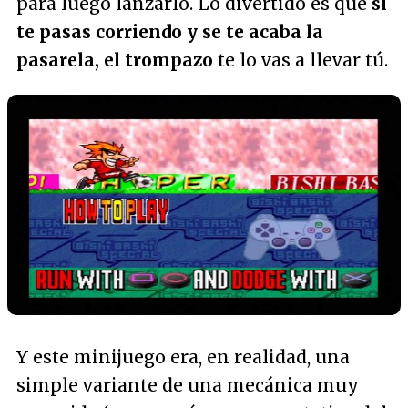
para luego lanzarlo. Lo divertido es que
si
te pasas corriendo y se te acaba la
pasarela, el trompazo
te lo vas a llevar tú.
Y este minijuego era, en realidad, una
simple variante de una mecánica muy