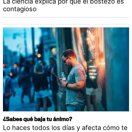
La ciencia explica por qué el bostezo es
contagioso
¿Sabes qué baja tu ánimo?
Lo haces todos los días y afecta cómo te