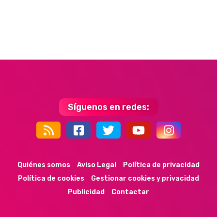
Síguenos en redes:
44k
9k
35k
352
Quiénes somos
Aviso Legal
Política de privacidad
Política de cookies
Gestionar cookies y privacidad
Publicidad
Contactar