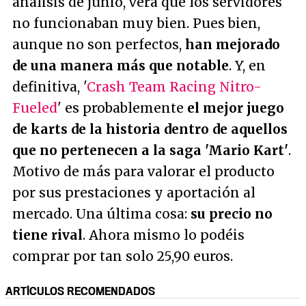
análisis de junio, verá que los servidores
no funcionaban muy bien. Pues bien,
aunque no son perfectos,
han mejorado
de una manera más que notable
. Y, en
definitiva, '
Crash Team Racing Nitro-
Fueled
' es probablemente
el mejor juego
de karts de la historia dentro de aquellos
que no pertenecen a la saga 'Mario Kart'
.
Motivo de más para valorar el producto
por sus prestaciones y aportación al
mercado. Una última cosa:
su precio no
tiene rival
. Ahora mismo lo podéis
comprar por tan solo 25,90 euros.
ARTÍCULOS RECOMENDADOS