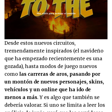
Haz click para activar el sonido
Loaded
:
53.86%
/
Unmute
Desde estos nuevos circuitos,
tremendamente inspirados (el navideño
que ha empezado recientemente es una
gozada), hasta modos de juego nuevos
como
las carreras de aros, pasando por
un montón de nuevos personajes, skins,
vehículos y un online que ha ido de
menos a más
. Y es algo que también se
debería valorar. Si uno se limita a leer los