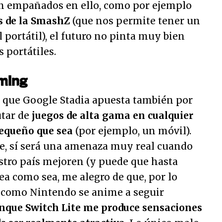
n empañados en ello, como por ejemplo
s de la SmashZ
(que nos permite tener un
 portátil), el futuro no pinta muy bien
 portátiles.
aming
que Google Stadia apuesta también por
utar de
juegos de alta gama en cualquier
pequeño que sea
(por ejemplo, un móvil).
te, sí será una amenaza muy real cuando
stro país mejoren (y puede que hasta
Sea como sea, me alegro de que, por lo
como Nintendo se anime a seguir
nque Switch Lite me produce sensaciones