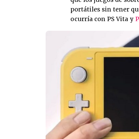
portátiles sin tener q
ocurría con PS Vita y
P