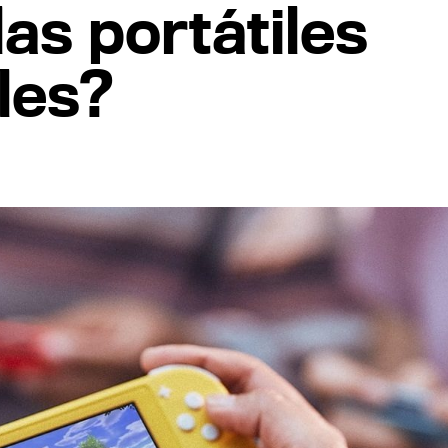
las portátiles
les?