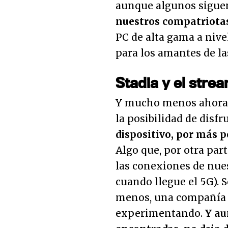
aunque algunos sigue
nuestros compatriota
PC de alta gama a nivel
para los amantes de las
Stadia y el stre
Y mucho menos ahora 
la posibilidad de disfr
dispositivo, por más 
Algo que, por otra par
las conexiones de nue
cuando llegue el 5G). 
menos, una compañía 
experimentando.
Y au