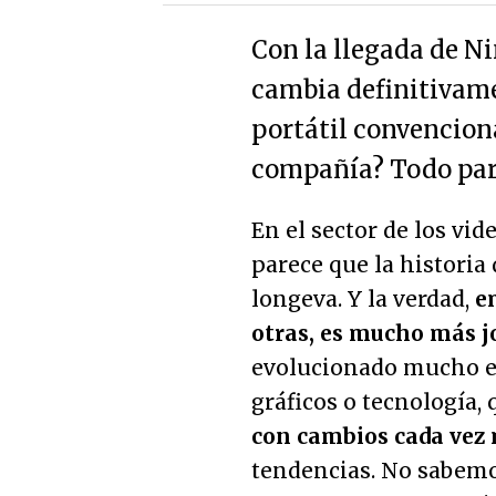
Con la llegada de N
cambia definitivame
portátil convencion
compañía? Todo pare
En el sector de los vi
parece que la historia
longeva. Y la verdad,
e
otras, es mucho más j
evolucionado mucho en
gráficos o tecnología, 
con cambios cada vez
tendencias. No sabemo