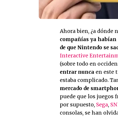
Ahora bien, ¿a dónde n
compañías ya habían d
de que Nintendo se sac
Interactive Entertain
(sobre todo en occiden
entrar nunca
en este t
estaba complicado. T
mercado de smartpho
puede que los juegos fr
por supuesto,
Sega
,
SN
consolas, se han olvid