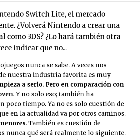
intendo Switch Lite, el mercado
nte. ¿Volverá Nintendo a crear una
al como 3DS? ¿Lo hará también otra
ce indicar que no...
deojuegos nunca se sabe. A veces nos
 de nuestra industria favorita es muy
mpieza a serlo. Pero en comparación con
oven
. Y no solo eso; también ha
 poco tiempo. Ya no es solo cuestión de
que en la actualidad va por otros caminos,
 menores
. También es cuestión de
s nunca qué será realmente lo siguiente.