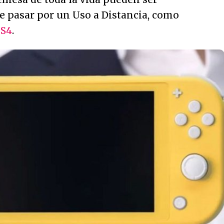
ue pasar por un Uso a Distancia, como
S4
.