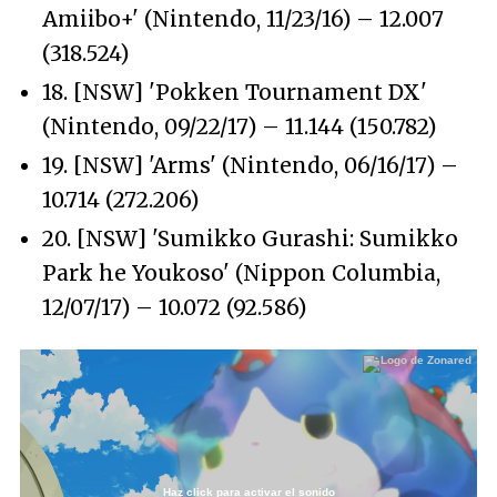
Amiibo+' (Nintendo, 11/23/16) – 12.007
(318.524)
18. [NSW] 'Pokken Tournament DX'
(Nintendo, 09/22/17) – 11.144 (150.782)
19. [NSW] 'Arms' (Nintendo, 06/16/17) –
10.714 (272.206)
20. [NSW] 'Sumikko Gurashi: Sumikko
Park he Youkoso' (Nippon Columbia,
12/07/17) – 10.072 (92.586)
Haz click para activar el sonido