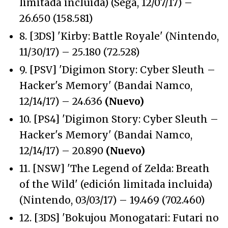
limitada incluida) (Sega, 12/07/17) –
26.650 (158.581)
8. [3DS] 'Kirby: Battle Royale' (Nintendo,
11/30/17) – 25.180 (72.528)
9. [PSV] 'Digimon Story: Cyber Sleuth –
Hacker's Memory' (Bandai Namco,
12/14/17) – 24.636
(Nuevo)
10. [PS4] 'Digimon Story: Cyber Sleuth –
Hacker's Memory' (Bandai Namco,
12/14/17) – 20.890
(Nuevo)
11. [NSW] 'The Legend of Zelda: Breath
of the Wild' (edición limitada incluida)
(Nintendo, 03/03/17) – 19.469 (702.460)
12. [3DS] 'Bokujou Monogatari: Futari no