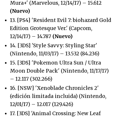
Mura+' (Marvelous, 12/14/17) – 15.612
(Nuevo)
13. [PS4] 'Resident Evil 7: biohazard Gold
Edition Grotesque Ver.' (Capcom,
12/14/17) – 14.787
(Nuevo)
14. [3DS] 'Style Savvy: Styling Star'
(Nintendo, 11/03/17) – 13.532 (84.236)
15. [3DS] 'Pokemon Ultra Sun / Ultra
Moon Double Pack' (Nintendo, 11/17/17)
– 12.117 (302.266)
16. [NSW] 'Xenoblade Chronicles 2'
(edición limitada incluida) (Nintendo,
12/01/17) – 12.017 (129.426)
17. [3DS] 'Animal Crossing: New Leaf