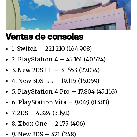
Loaded
:
42.65%
/
Unmute
Ventas de consolas
1. Switch – 221.210 (164.908)
2. PlayStation 4 – 45.161 (40.524)
3. New 2DS LL – 31.653 (27.074)
4. New 3DS LL – 19.115 (15.059)
5. PlayStation 4 Pro – 17.804 (45.163)
6. PlayStation Vita – 9.049 (8.483)
7. 2DS – 4.324 (3.192)
8. Xbox One – 2.175 (406)
9. New 3DS – 421 (248)