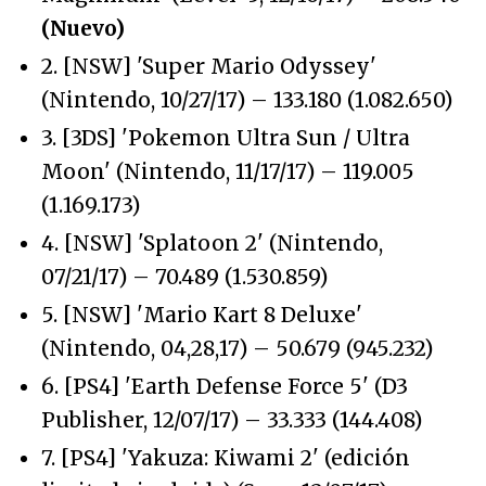
(Nuevo)
2. [NSW] 'Super Mario Odyssey'
(Nintendo, 10/27/17) – 133.180 (1.082.650)
3. [3DS] 'Pokemon Ultra Sun / Ultra
Moon' (Nintendo, 11/17/17) – 119.005
(1.169.173)
4. [NSW] 'Splatoon 2' (Nintendo,
07/21/17) – 70.489 (1.530.859)
5. [NSW] 'Mario Kart 8 Deluxe'
(Nintendo, 04,28,17) – 50.679 (945.232)
6. [PS4] 'Earth Defense Force 5' (D3
Publisher, 12/07/17) – 33.333 (144.408)
7. [PS4] 'Yakuza: Kiwami 2' (edición