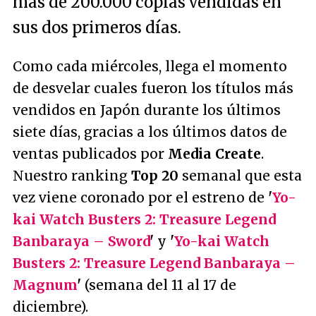
más de 200.000 copias vendidas en
sus dos primeros días.
Como cada miércoles, llega el momento
de desvelar cuales fueron los títulos más
vendidos en Japón durante los últimos
siete días, gracias a los últimos datos de
ventas publicados por
Media Create
.
Nuestro ranking
Top 20
semanal que esta
vez viene coronado por el estreno de
'
Yo-
kai Watch Busters 2: Treasure Legend
Banbaraya – Sword
'
y
'
Yo-kai Watch
Busters 2: Treasure Legend Banbaraya –
Magnum
'
(semana del 11 al 17 de
diciembre).