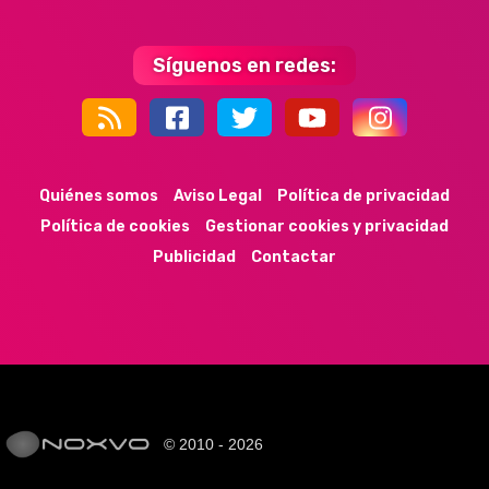
Síguenos en redes:
44k
9k
35k
352
Quiénes somos
Aviso Legal
Política de privacidad
Política de cookies
Gestionar cookies y privacidad
Publicidad
Contactar
© 2010 - 2026