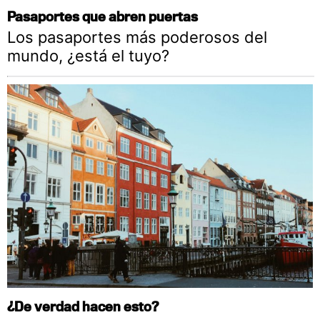
Pasaportes que abren puertas
Los pasaportes más poderosos del
mundo, ¿está el tuyo?
¿De verdad hacen esto?