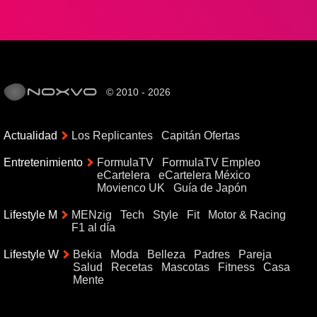
© 2010 - 2026
Actualidad
Los Replicantes
Capitán Ofertas
Entretenimiento
FormulaTV
FormulaTV Empleo
eCartelera
eCartelera México
Movienco UK
Guía de Japón
Lifestyle M
MENzig
Tech
Style
Fit
Motor & Racing
F1 al día
Lifestyle W
Bekia
Moda
Belleza
Padres
Pareja
Salud
Recetas
Mascotas
Fitness
Casa
Mente