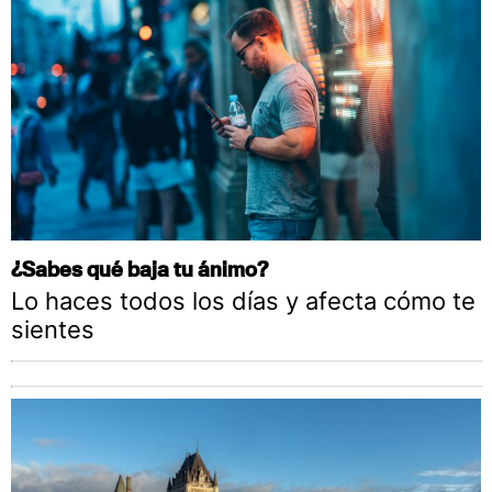
¿Sabes qué baja tu ánimo?
Lo haces todos los días y afecta cómo te
sientes