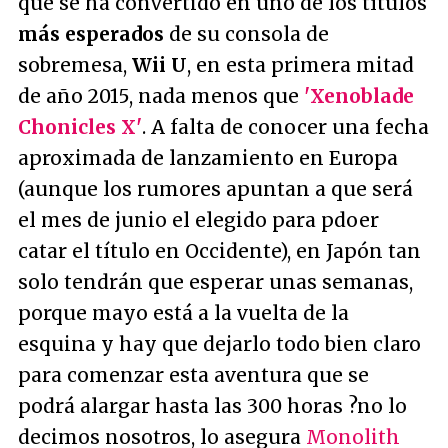
que se ha convertido en uno de los títulos
más esperados
de su consola de
sobremesa,
Wii U
, en esta primera mitad
de año 2015, nada menos que
'Xenoblade
Chonicles X'
. A falta de conocer una fecha
aproximada de lanzamiento en Europa
(aunque los rumores apuntan a que será
el mes de junio el elegido para pdoer
catar el título en Occidente), en Japón tan
solo tendrán que esperar unas semanas,
porque mayo está a la vuelta de la
esquina y hay que dejarlo todo bien claro
para comenzar esta aventura que se
podrá alargar hasta las 300 horas ?no lo
decimos nosotros, lo asegura
Monolith