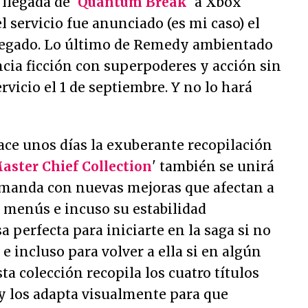
 llegada de '
Quantum Break
' a Xbox
 servicio fue anunciado (es mi caso) el
legado. Lo último de Remedy ambientado
ncia ficción con superpoderes y acción sin
rvicio el 1 de septiembre. Y no lo hará
ce unos días la exuberante recopilación
aster Chief Collection
' también se unirá
demanda con nuevas mejoras que afectan a
s menús e incuso su estabilidad
a perfecta para iniciarte en la saga si no
e incluso para volver a ella si en algún
ta colección recopila los cuatro títulos
 y los adapta visualmente para que