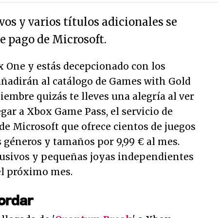
os y varios títulos adicionales se
e pago de Microsoft.
x One y estás decepcionado con los
añadirán al catálogo de Games with Gold
iembre quizás te lleves una alegría al ver
egar a Xbox Game Pass, el servicio de
de Microsoft que ofrece cientos de juegos
 géneros y tamaños por 9,99 € al mes.
usivos y pequeñas joyas independientes
el próximo mes.
ordar