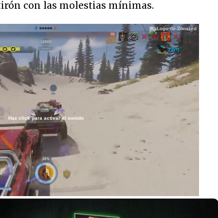
tirón con las molestias mínimas.
Haz click para activar el sonido
/