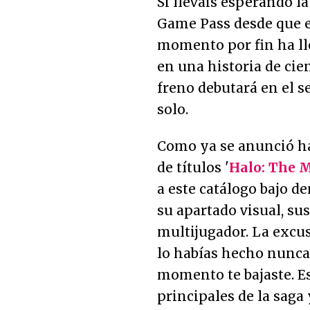
Si lleváis esperando la
Game Pass desde que el
momento por fin ha l
en una historia de cie
freno debutará en el se
solo.
Como ya se anunció ha
de títulos '
Halo: The M
a este catálogo bajo 
su apartado visual, su
multijugador. La excus
lo habías hecho nunca 
momento te bajaste. Es
principales de la saga