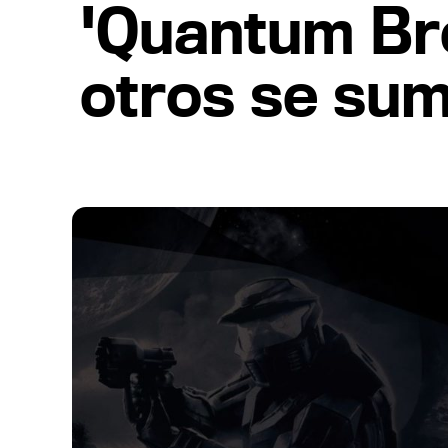
'Quantum Bre
otros se su