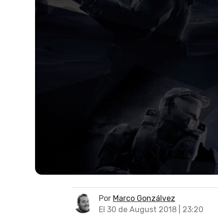
Por
Marco Gonzálvez
El 30 de August 2018 | 23:20