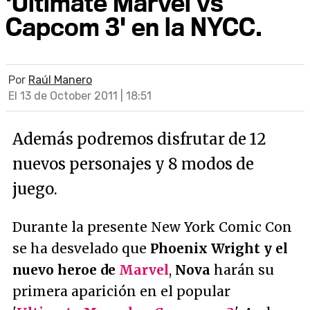
'Ultimate Marvel vs
Capcom 3' en la NYCC.
Por
Raúl Manero
El 13 de October 2011 | 18:51
Además podremos disfrutar de 12
nuevos personajes y 8 modos de
juego.
Durante la presente New York Comic Con
se ha desvelado que
Phoenix Wright y el
nuevo heroe de
Marvel
,
Nova
harán su
primera aparición en el popular