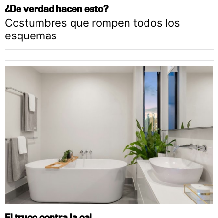
¿De verdad hacen esto?
Costumbres que rompen todos los
esquemas
El truco contra la cal