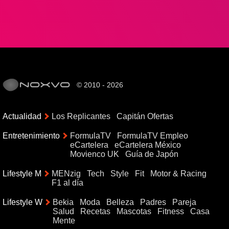
© 2010 - 2026
Actualidad
Los Replicantes
Capitán Ofertas
Entretenimiento
FormulaTV
FormulaTV Empleo
eCartelera
eCartelera México
Movienco UK
Guía de Japón
Lifestyle M
MENzig
Tech
Style
Fit
Motor & Racing
F1 al día
Lifestyle W
Bekia
Moda
Belleza
Padres
Pareja
Salud
Recetas
Mascotas
Fitness
Casa
Mente