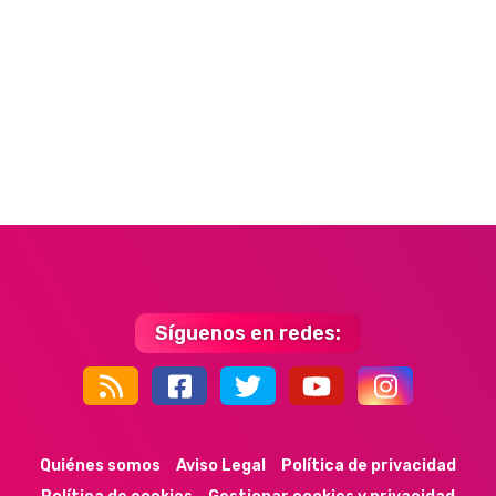
Síguenos en redes:
44k
9k
35k
352
Quiénes somos
Aviso Legal
Política de privacidad