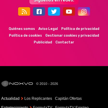
Síguenos en redes:
44k
9k
35k
352
Quiénes somos
Aviso Legal
Política de privacidad
Política de cookies
Gestionar cookies y privacidad
Publicidad
Contactar
© 2010 - 2026
Actualidad
Los Replicantes
Capitán Ofertas
Entretenimiento
FormulaTV
FormulaTV Empleo