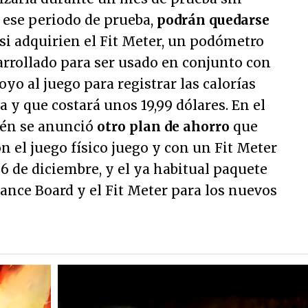
ese periodo de prueba,
podrán quedarse
si adquirien el Fit Meter, un podómetro
arrollado para ser usado en conjunto con
yo al juego para registrar las calorías
 y que costará unos 19,99 dólares. En el
ién se anunció
otro plan de ahorro
que
n el juego físico juego y con un Fit Meter
 6 de diciembre, y el ya habitual paquete
lance Board y el Fit Meter para los nuevos