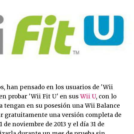
s, han pensado en los usuarios de 'Wii
en probar 'Wii Fit U' en sus
Wii U
, con lo
ya tengan en su posesión una Wii Balance
r gratuitamente una versión completa de
 1 de noviembre de 2013 y el día 31 de
lizarla durante un mes de prueba sin