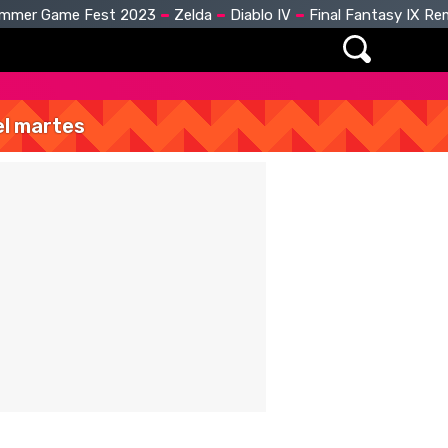
mmer Game Fest 2023
Zelda
Diablo IV
Final Fantasy IX R
del martes