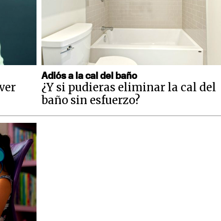
Adiós a la cal del baño
 ver
¿Y si pudieras eliminar la cal del
baño sin esfuerzo?