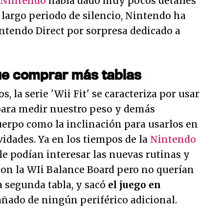
Nintendo
había dado muy pocos detalles
n largo periodo de silencio, Nintendo ha
ntendo Direct por sorpresa dedicado a
e comprar más tablas
la serie 'Wii Fit' se caracteriza por usar
ara medir nuestro peso y demás
uerpo como la inclinación para usarlos en
vidades. Ya en los tiempos de la
Nintendo
e le podían interesar las nuevas rutinas y
con la WIi Balance Board pero no querían
 segunda tabla, y sacó
el juego en
ñado de ningún periférico adicional.