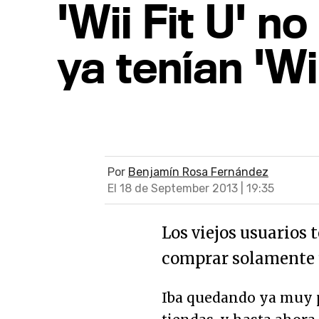
'Wii Fit U' n
ya tenían 'Wii
Por
Benjamín Rosa Fernández
El 18 de September 2013 | 19:35
Los viejos usuarios
comprar solamente 
Iba quedando ya muy p