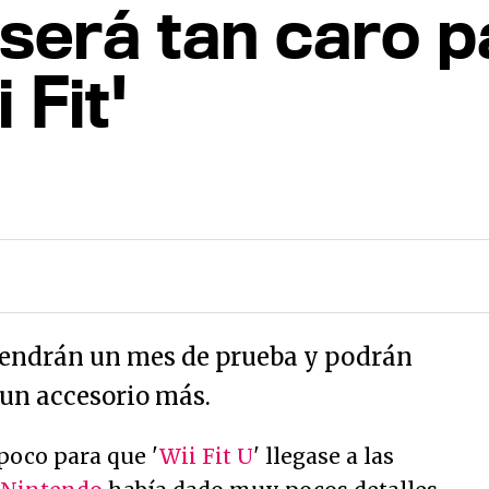
o será tan caro 
 Fit'
 tendrán un mes de prueba y podrán
un accesorio más.
oco para que '
Wii Fit U
' llegase a las