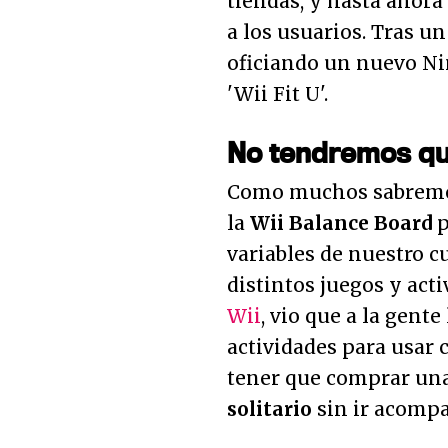
tiendas, y hasta ahora
a los usuarios. Tras u
oficiando un nuevo Ni
'Wii Fit U'.
No tendremos qu
Como muchos sabremos, 
la
Wii Balance Board
p
variables de nuestro c
distintos juegos y acti
Wii
, vio que a la gent
actividades para usar 
tener que comprar una
solitario
sin ir acompa