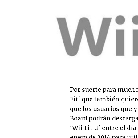
Por suerte para mucho
Fit' que también quier
que los usuarios que 
Board podrán descarga
'Wii Fit U' entre el día
enero de 2014 para uti