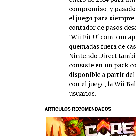
compromiso, y pasado 
el juego para siempre
contador de pasos des
'Wii Fit U' como un apo
quemadas fuera de casa
Nintendo Direct tamb
consiste en un pack co
disponible a partir del
con el juego, la Wii Ba
usuarios.
ARTÍCULOS RECOMENDADOS