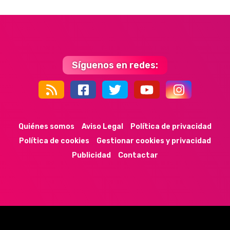
Síguenos en redes:
44k
9k
35k
352
Quiénes somos
Aviso Legal
Política de privacidad
Política de cookies
Gestionar cookies y privacidad
Publicidad
Contactar