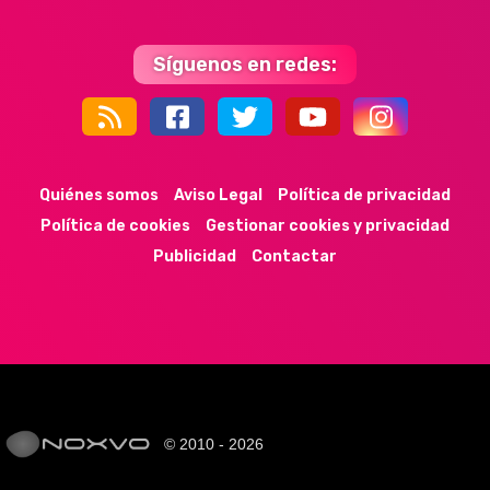
Síguenos en redes:
44k
9k
35k
352
Quiénes somos
Aviso Legal
Política de privacidad
Política de cookies
Gestionar cookies y privacidad
Publicidad
Contactar
© 2010 - 2026