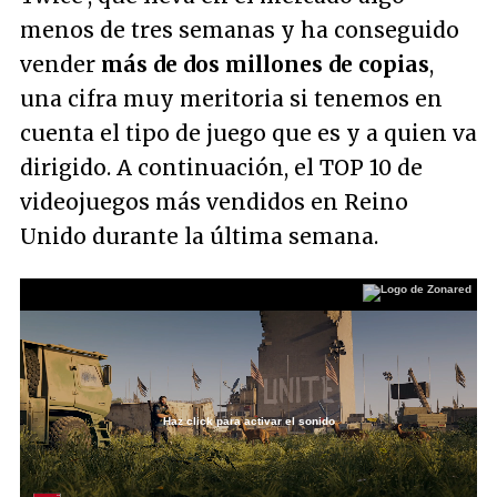
menos de tres semanas y ha conseguido
vender
más de dos millones de copias
,
una cifra muy meritoria si tenemos en
cuenta el tipo de juego que es y a quien va
dirigido. A continuación, el TOP 10 de
videojuegos más vendidos en Reino
Unido durante la última semana.
Haz click para activar el sonido
Loaded
:
27.35%
/