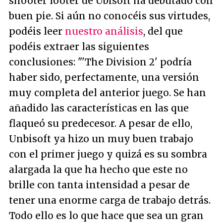
shooter looter de Ubisoft ha debutado con
buen pie. Si aún no conocéis sus virtudes,
podéis leer
nuestro análisis
, del que
podéis extraer las siguientes
conclusiones: "
'The Division 2' podría
haber sido, perfectamente, una versión
muy completa del anterior juego. Se han
añadido las características en las que
flaqueó su predecesor. A pesar de ello,
Unbisoft ya hizo un muy buen trabajo
con el primer juego y quizá es su sombra
alargada la que ha hecho que este no
brille con tanta intensidad a pesar de
tener una enorme carga de trabajo detrás.
Todo ello es lo que hace que sea un gran