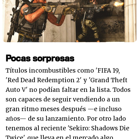
Pocas sorpresas
Títulos incombustibles como 'FIFA 19,
'Red Dead Redemption 2' y 'Grand Theft
Auto V' no podían faltar en la lista. Todos
son capaces de seguir vendiendo a un
gran ritmo meses después —e incluso
años— de su lanzamiento. Por otro lado
tenemos al reciente 'Sekiro: Shadows Die
Twice', que lleva en el mercado algo