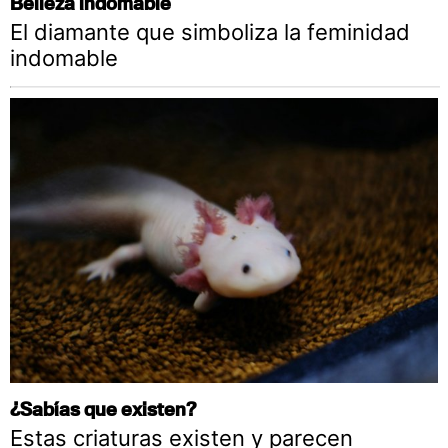
Belleza indomable
El diamante que simboliza la feminidad
indomable
¿Sabías que existen?
Estas criaturas existen y parecen