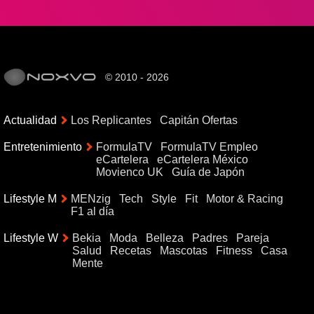
© 2010 - 2026
Actualidad
Los Replicantes
Capitán Ofertas
Entretenimiento
FormulaTV
FormulaTV Empleo
eCartelera
eCartelera México
Movienco UK
Guía de Japón
Lifestyle M
MENzig
Tech
Style
Fit
Motor & Racing
F1 al día
Lifestyle W
Bekia
Moda
Belleza
Padres
Pareja
Salud
Recetas
Mascotas
Fitness
Casa
Mente