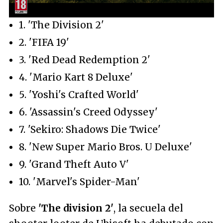
Unmute
1. 'The Division 2'
2. 'FIFA 19'
3. 'Red Dead Redemption 2'
4. 'Mario Kart 8 Deluxe'
5. 'Yoshi's Crafted World'
6. 'Assassin's Creed Odyssey'
7. 'Sekiro: Shadows Die Twice'
8. 'New Super Mario Bros. U Deluxe'
9. 'Grand Theft Auto V'
10. 'Marvel's Spider-Man'
Sobre
'The division 2'
, la secuela del