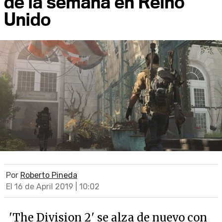
de la semana en Reino
Unido
Por
Roberto Pineda
El 16 de April 2019 | 10:02
'The Division 2' se alza de nuevo con