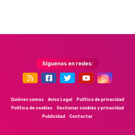
Síguenos en redes:
44k
9k
35k
352
Quiénes somos
Aviso Legal
Política de privacidad
Política de cookies
Gestionar cookies y privacidad
Publicidad
Contactar