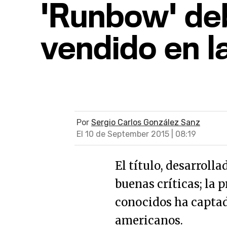
'Runbow' de
vendido en l
Por
Sergio Carlos González Sanz
El 10 de September 2015 | 08:19
El título, desarrol
buenas críticas; la 
conocidos ha captad
americanos.