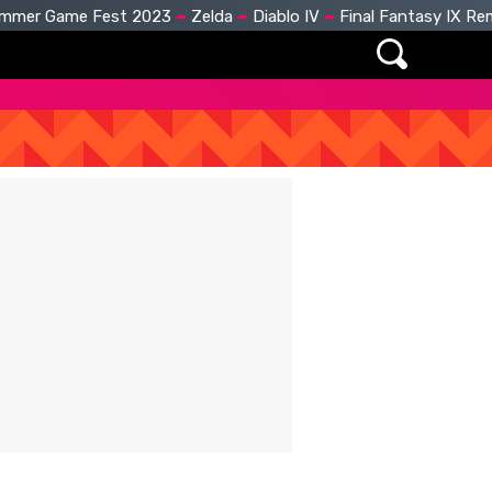
mmer Game Fest 2023
Zelda
Diablo IV
Final Fantasy IX R