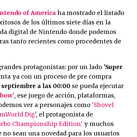
ntendo of America
ha mostrado el listado
xitosos de los últimos siete días en la
enda digital de Nintendo donde podemos
bras tanto recientes como procedentes de
grandes protagonistas: por un lado
'Super
enta ya con un proceso de pre compra
e septiembre a las 00:00
se pueda ejecutar
nbow'
, ese juego de acción, plataformas,
 podemos ver a personajes como
'Shovel
amWorld Dig
', el protagonista de
urbo Championship Edition'
y muchos
 no sean una novedad para los usuarios