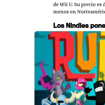
de Wii U. Su precio es 
menos en Norteaméric
Los Nindies pone