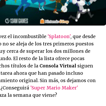
 vez el incombustible
'Splatoon'
, que desde
no se aleja de los tres primeros puestos
y cerca de superar los dos millones de
ndo. El resto de la lista ofrece pocas
hos títulos de la
Consola Virtual
siguen
tarea ahora que han pasado incluso
amiento original. Sin más, os dejamos con
 ¿Conseguirá
'Super Mario Maker'
aza la semana que viene?