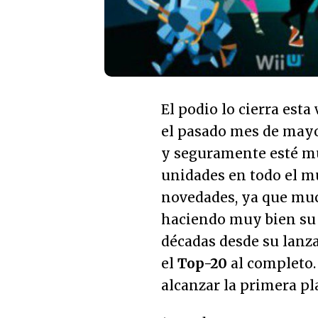
El podio lo cierra esta
el pasado mes de mayo 
y seguramente esté mu
unidades en todo el mu
novedades, ya que muc
haciendo muy bien su 
décadas desde su lanz
el
Top-20
al completo.
alcanzar la primera pl