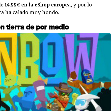
de
14.99€ en la eShop europea
, y por lo
a ha calado muy hondo.
n tierra de por medio