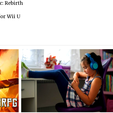
c: Rebirth
for Wii U