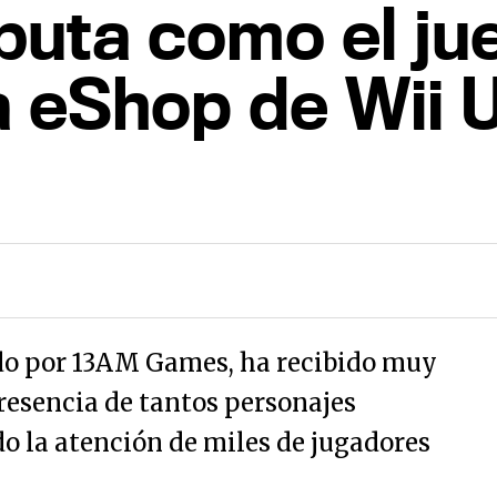
buta como el ju
a eShop de Wii 
lado por 13AM Games, ha recibido muy
presencia de tantos personajes
o la atención de miles de jugadores