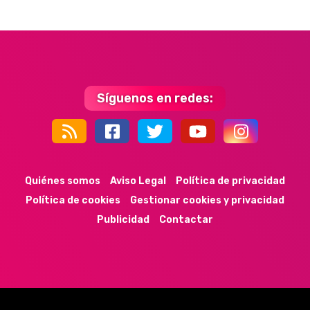
Síguenos en redes:
44k
9k
35k
352
Quiénes somos
Aviso Legal
Política de privacidad
Política de cookies
Gestionar cookies y privacidad
Publicidad
Contactar