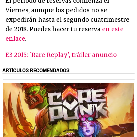
El periodo de reservas comienza el
Viernes, aunque los pedidos no se
expedirán hasta el segundo cuatrimestre
de 2018. Puedes hacer tu reserva
en este
enlace
.
E3 2015: 'Rare Replay', tráiler anuncio
ARTÍCULOS RECOMENDADOS