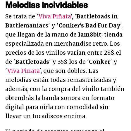
Melodías inolvidables
Se trata de '
Viva Piñata
', '
Battletoads in
Battlemaniacs
' y '
Conker's Bad Fur Day
',
que llegan de la mano de
Iam8bit
, tienda
especializada en merchandise retro. Los
precios de los vinilos varían entre 28$ el
de '
Battletoads
' y 35$ los de '
Conker
' y
'
Viva Piñata
', que son dobles. Las
melodías están todas remasterizadas y
además, con la compra del vinilo también
obtendrás la banda sonora en formato
digital para oírla con comodidad sin
llevar un tocadiscos encima.