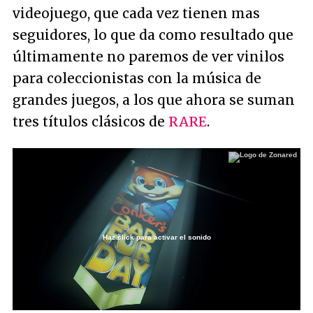
videojuego, que cada vez tienen mas
seguidores, lo que da como resultado que
últimamente no paremos de ver vinilos
para coleccionistas con la música de
grandes juegos, a los que ahora se suman
tres títulos clásicos de
RARE
.
Haz click para activar el sonido
Loaded
:
27.55%
/
Unmute