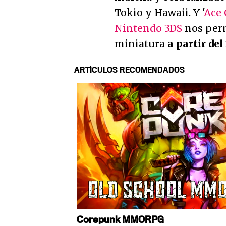
Tokio y Hawaii. Y '
Ace 
Nintendo 3DS
nos perm
miniatura
a partir del
ARTÍCULOS RECOMENDADOS
Corepunk MMORPG