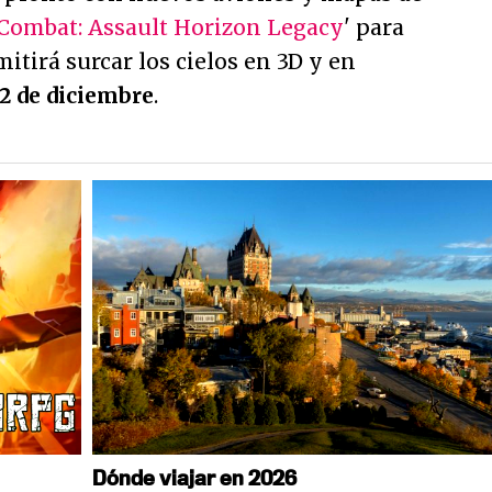
Combat: Assault Horizon Legacy
' para
itirá surcar los cielos en 3D y en
 2 de diciembre
.
Dónde viajar en 2026