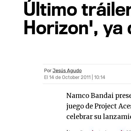
Último tráil
Horizon', ya
Por
Jesús Agudo
El 14 de October 2011 | 10:14
Namco Bandai prese
juego de Project Ac
celebrar su lanzami