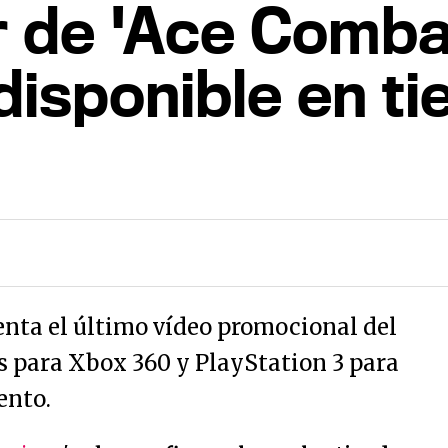
er de 'Ace Comba
 disponible en t
nta el último vídeo promocional del
es para Xbox 360 y PlayStation 3 para
ento.