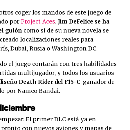
otros coger los mandos de este juego de
lado por
Project Aces
.
Jim DeFelice se ha
el guión
como si de su nueva novela se
 creado localizaciones reales para
ís, Dubai, Rusia o Washington DC.
do el juego contarán con tres habilidades
rtidas multijugador, y todos los usuarios
diseño Death Rider del F15-C
, ganador de
do por Namco Bandai.
diciembre
 empezar. El primer DLC está ya en
 pronto con nuevos aviones y mapas de