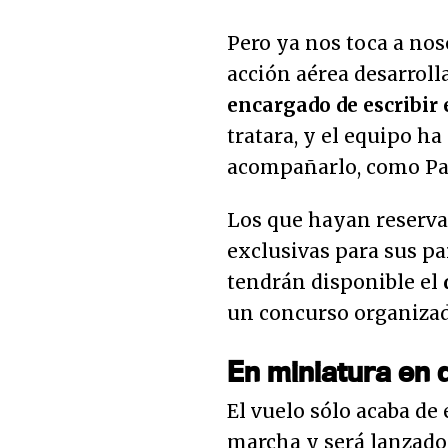
Pero ya nos toca a nos
acción aérea desarrol
encargado de escribir 
tratara, y el equipo ha
acompañarlo, como Par
Los que hayan reserva
exclusivas para sus pa
tendrán disponible el
un concurso organiza
En miniatura en 
El vuelo sólo acaba de
marcha y será lanzado