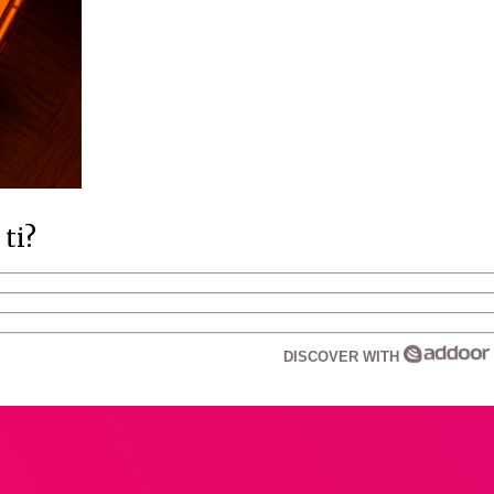
 ti?
DISCOVER WITH