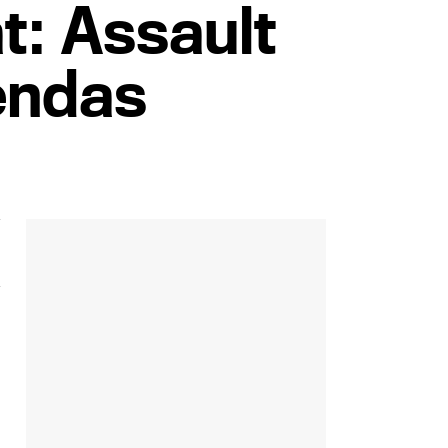
t: Assault
iendas