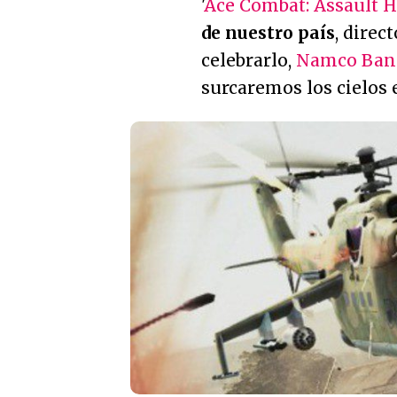
'
Ace Combat: Assault 
de nuestro país
, direc
celebrarlo,
Namco Ban
surcaremos los cielos 