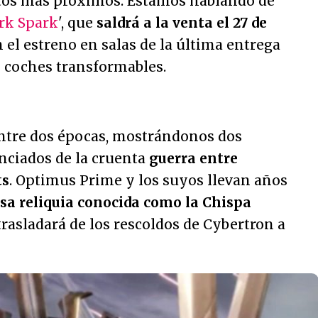
tos más próximos. Estamos hablando de
rk Spark
', que
saldrá a la venta el 27 de
el estreno en salas de la última entrega
s coches transformables.
 entre dos épocas, mostrándonos dos
ciados de la cruenta
guerra entre
ts
. Optimus Prime y los suyos llevan años
sa reliquia conocida como la Chispa
e trasladará de los rescoldos de Cybertron a