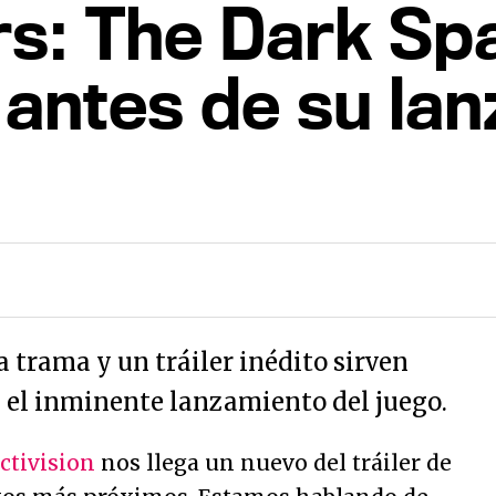
s: The Dark Sp
l antes de su la
a trama y un tráiler inédito sirven
e el inminente lanzamiento del juego.
ctivision
nos llega un nuevo del tráiler de