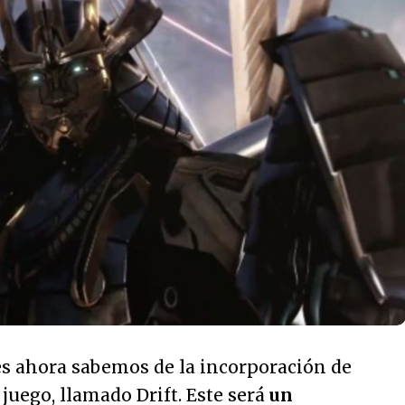
es ahora sabemos de la incorporación de
juego, llamado Drift. Este será
un