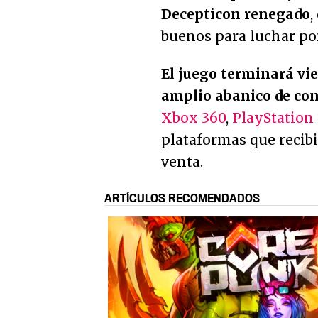
Decepticon renegado
,
buenos para luchar por
El juego terminará vien
amplio abanico de co
Xbox 360
,
PlayStation 
plataformas que recibi
venta.
ARTÍCULOS RECOMENDADOS