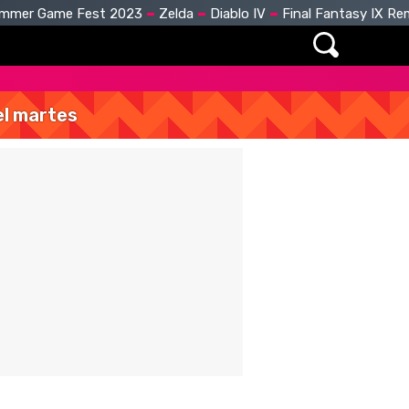
mmer Game Fest 2023
Zelda
Diablo IV
Final Fantasy IX R
del martes