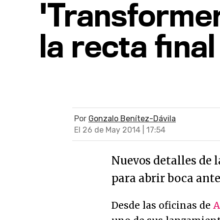
'Transformer
la recta fina
Por
Gonzalo Benítez-Dávila
El 26 de May 2014 | 17:54
Nuevos detalles de l
para abrir boca ant
Desde las oficinas de
A