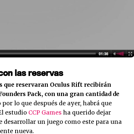
con las reservas
s que reservaran Oculus Rift recibirán
ounders Pack, con una gran cantidad de
o por lo que después de ayer, habrá que
El estudio
CCP Games
ha querido dejar
 de desarrollar un juego como este para una
ente nueva.