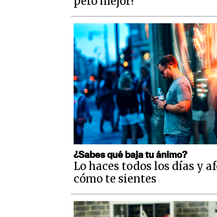
pero mejor!
¿Sabes qué baja tu ánimo?
Lo haces todos los días y a
cómo te sientes