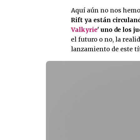
Aquí aún no nos hemo
Rift ya están circulan
Valkyrie
' uno de los 
el futuro o no, la reali
lanzamiento de este tí