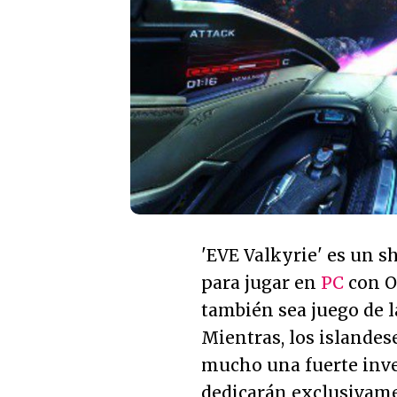
'EVE Valkyrie' es un s
para jugar en
PC
con O
también sea juego de 
Mientras, los islande
mucho una fuerte inve
dedicarán exclusivame