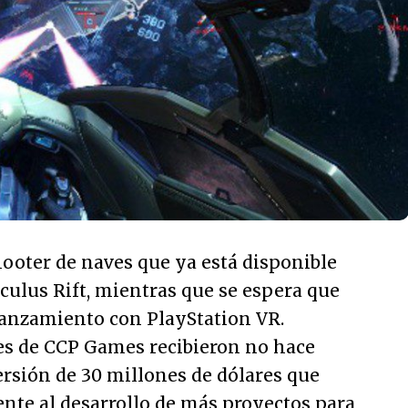
hooter de naves que ya está disponible
culus Rift, mientras que se espera que
lanzamiento con PlayStation VR.
ses de CCP Games recibieron no hace
rsión de 30 millones de dólares que
nte al desarrollo de más proyectos para