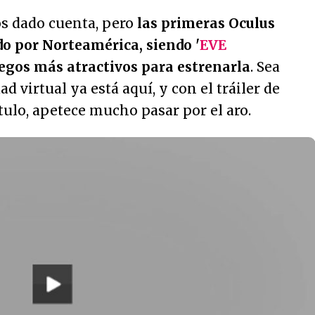
s dado cuenta, pero
las primeras Oculus
do por Norteamérica, siendo '
EVE
juegos más atractivos para estrenarla
. Sea
dad virtual ya está aquí, y con el tráiler de
tulo, apetece mucho pasar por el aro.