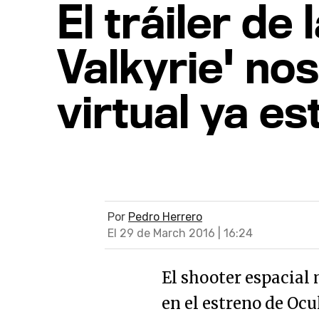
El tráiler de
Valkyrie' no
virtual ya e
Por
Pedro Herrero
El 29 de March 2016 | 16:24
El shooter espacial 
en el estreno de Ocul