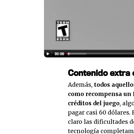
Contenido extra 
Además,
todos aquello
como recompensa un F
créditos del juego
, alg
pagar casi 60 dólares. 
claro las dificultades
tecnología completam