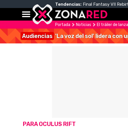
Tendencias:
Final Fantasy VII Rebir
Portada
Noticias
El tráiler de lan
Audiencias
'La voz del sol' lidera con
PARA OCULUS RIFT