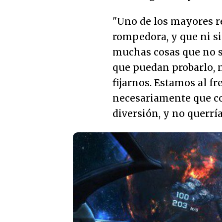
"
Uno de los mayores r
rompedora, y que ni si
muchas cosas que no 
que puedan probarlo, 
fijarnos. Estamos al fr
necesariamente que co
diversión, y no querrí