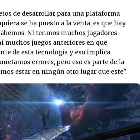
etos de desarrollar para una plataforma
quiera se ha puesto a la venta, es que hay
sabemos. Ni tenmos muchos jugadores
ni muchos juegos anteriores en que
ente de esta tecnología y eso implica
metamos errores, pero eso es parte de la
amos estar en ningún otro lugar que este
".