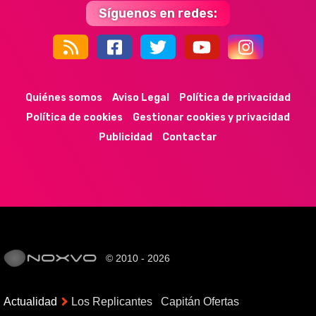
Síguenos en redes:
44k
9k
35k
352
Quiénes somos
Aviso Legal
Política de privacidad
Política de cookies
Gestionar cookies y privacidad
Publicidad
Contactar
© 2010 - 2026
Actualidad
Los Replicantes
Capitán Ofertas