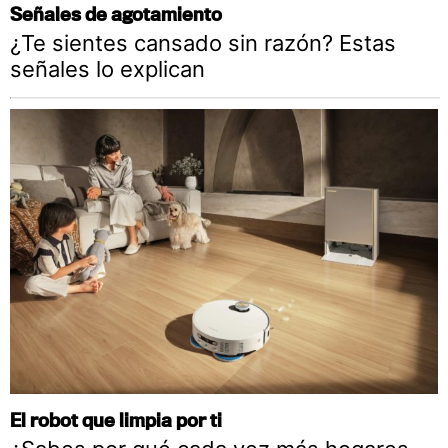
Señales de agotamiento
¿Te sientes cansado sin razón? Estas
señales lo explican
El robot que limpia por ti