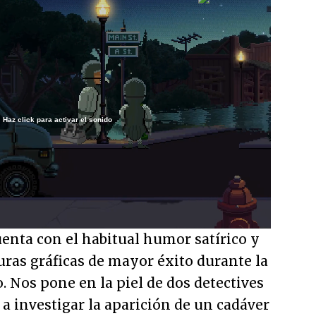
Haz click para activar el sonido
/
enta con el habitual humor satírico y
ras gráficas de mayor éxito durante la
. Nos pone en la piel de dos detectives
 a investigar la aparición de un cadáver