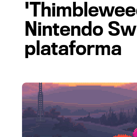
'Thimblewee
Nintendo Swi
plataforma