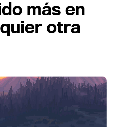
ido más en
quier otra