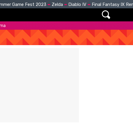
mmer Game Fest 2023
Zelda
Diablo IV
Final Fantasy IX R
rma