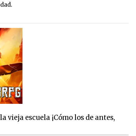
udad.
 vieja escuela ¡Cómo los de antes,