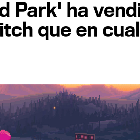
d Park' ha vend
tch que en cual