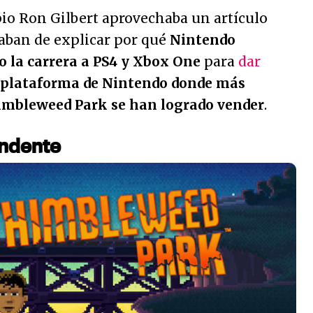
io Ron Gilbert aprovechaba un artículo
aban de explicar por qué
Nintendo
o la carrera a PS4 y Xbox One
para
dar
a plataforma de Nintendo donde más
himbleweed Park se han logrado vender
.
ndente