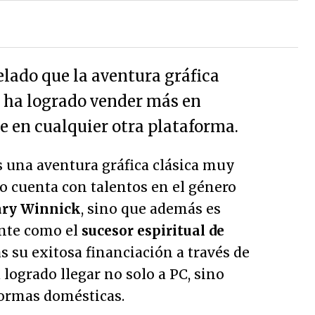
elado que la aventura gráfica
 ha logrado vender más en
 en cualquier otra plataforma.
es una aventura gráfica clásica muy
lo cuenta con talentos en el género
ry Winnick
, sino que además es
ente como el
sucesor espiritual de
as su exitosa financiación a través de
 logrado llegar no solo a PC, sino
formas domésticas.