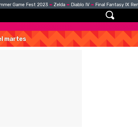
mmer Game Fest 2023
Zelda
Diablo IV
Final Fantasy IX R
del martes