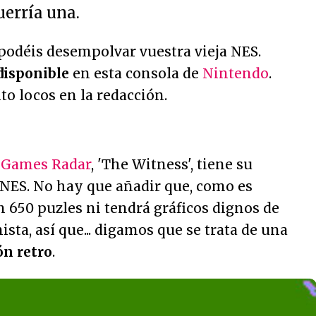
uerría una.
. podéis desempolvar vuestra vieja NES.
disponible
en esta consola de
Nintendo
.
o locos en la redacción.
n
Games Radar
, 'The Witness', tiene su
 NES. No hay que añadir que, como es
 650 puzles ni tendrá gráficos dignos de
sta, así que... digamos que se trata de una
ón retro
.