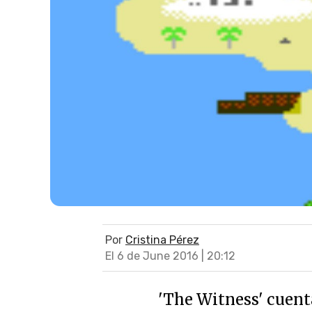
Por
Cristina Pérez
El 6 de June 2016 | 20:12
'The Witness' cuenta