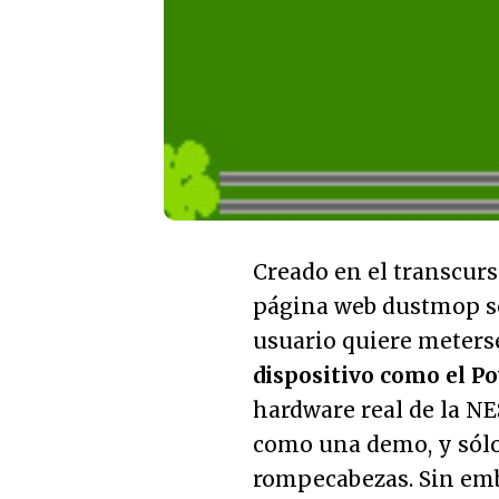
Creado en el transcurs
página web dustmop se 
usuario quiere meterse
dispositivo como el P
hardware real de la NES
como una demo, y sólo 
rompecabezas. Sin emb