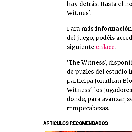
hay detrás. Hasta el n
Wit.nes'.
Para
más información
del juego, podéis acce
siguiente
enlace
.
'The Witness', disponi
de puzles del estudio 
participa Jonathan Blo
Witness', los jugadore
donde, para avanzar, s
rompecabezas.
ARTÍCULOS RECOMENDADOS