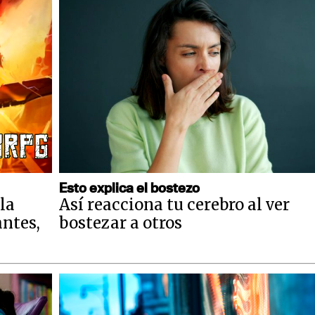
Esto explica el bostezo
la
Así reacciona tu cerebro al ver
antes,
bostezar a otros