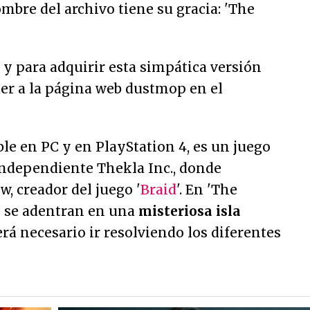
ombre del archivo tiene su gracia: 'The
y para adquirir esta simpática versión
der a la página web dustmop en el
ble en PC y en PlayStation 4, es un juego
independiente Thekla Inc., donde
w, creador del juego '
Braid
'. En 'The
s se adentran en una
misteriosa isla
erá necesario ir resolviendo los diferentes