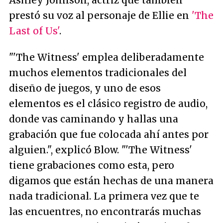
Ashley Johnson, actriz que también
prestó su voz al personaje de Ellie en
'The
Last of Us'
.
"'The Witness' emplea deliberadamente
muchos elementos tradicionales del
diseño de juegos, y uno de esos
elementos es el clásico registro de audio,
donde vas caminando y hallas una
grabación que fue colocada ahí antes por
alguien."
, explicó Blow.
"'The Witness'
tiene grabaciones como esta, pero
digamos que están hechas de una manera
nada tradicional. La primera vez que te
las encuentres, no encontrarás muchas