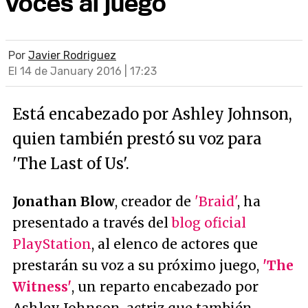
voces al juego
Por
Javier Rodriguez
El 14 de January 2016 | 17:23
Está encabezado por Ashley Johnson,
quien también prestó su voz para
'The Last of Us'.
Jonathan Blow
, creador de
'Braid'
, ha
presentado a través del
blog oficial
PlayStation
, al elenco de actores que
prestarán su voz a su próximo juego,
'The
Witness'
, un reparto encabezado por