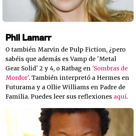
Phil Lamarr
O también Marvin de Pulp Fiction, ¿pero
sabéis que además es Vamp de 'Metal
Gear Solid' 2 y 4, o Ratbag en
'Sombras de
Mordor'
. También interpretó a Hermes en
Futurama y a Ollie Williams en Padre de
Familia. Puedes leer sus reflexiones
aquí
.