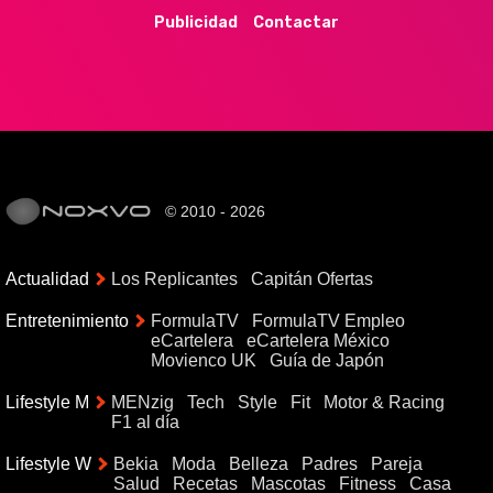
Publicidad
Contactar
© 2010 - 2026
Actualidad
Los Replicantes
Capitán Ofertas
Entretenimiento
FormulaTV
FormulaTV Empleo
eCartelera
eCartelera México
Movienco UK
Guía de Japón
Lifestyle M
MENzig
Tech
Style
Fit
Motor & Racing
F1 al día
Lifestyle W
Bekia
Moda
Belleza
Padres
Pareja
Salud
Recetas
Mascotas
Fitness
Casa