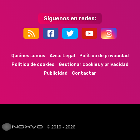
Síguenos en redes:
44k
9k
35k
352
Quiénes somos
Aviso Legal
Política de privacidad
Política de cookies
Gestionar cookies y privacidad
Publicidad
Contactar
© 2010 - 2026