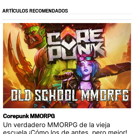
ARTÍCULOS RECOMENDADOS
Corepunk MMORPG
Un verdadero MMORPG de la vieja
escuela ¡Cómo los de antes, pero mejor!