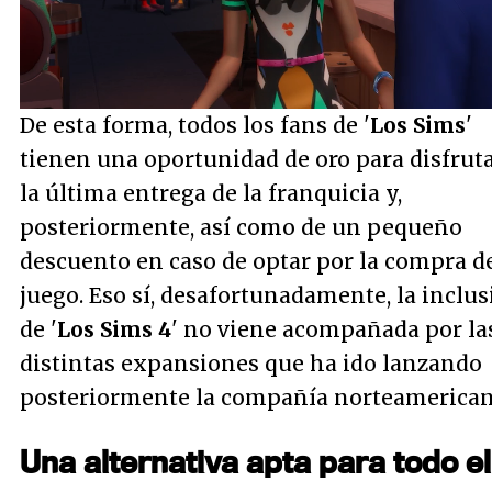
Loaded
:
5.04%
/
Unmute
De esta forma, todos los fans de '
Los Sims
'
tienen una oportunidad de oro para disfruta
la última entrega de la franquicia y,
posteriormente, así como de un pequeño
descuento en caso de optar por la compra d
juego. Eso sí, desafortunadamente, la inclu
de '
Los Sims 4
' no viene acompañada por la
distintas expansiones que ha ido lanzando
posteriormente la compañía norteamerican
Una alternativa apta para todo el