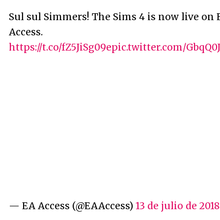
Sul sul Simmers! The Sims 4 is now live on 
Access.
https://t.co/fZ5JiSg09e
pic.twitter.com/GbqQ0
— EA Access (@EAAccess)
13 de julio de 2018