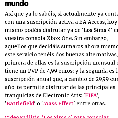
mundo
Así que ya lo sabéis, si actualmente ya cont
con una suscripción activa a EA Access, hoy
mismo podéis disfrutar ya de '
Los Sims 4
' e
vuestra consola Xbox One. Sin embargo,
aquellos que decidáis sumaros ahora mismo
este servicio tenéis dos buenas alternativas,
primera de ellas es la suscripción mensual 
tiene un PVP de 4,99 euros; y la segunda es 
suscripción anual que, a cambio de 29,99 eur
año, te permite disfrutar de las principales
franquicias de Electronic Arts: '
FIFA
',
'
Battlefield
' o '
Mass Effect
' entre otras.
Videoanálisis: 'Los Sims 4' para consolas