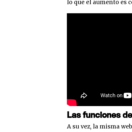
lo que el aumento es c
Las funciones d
A su vez, la misma we