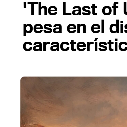
'The Last of 
pesa en el di
característi