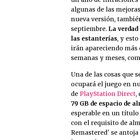
algunas de las mejoras 
nueva versión, tambié
septiembre.
La verdad
las estanterías
, y est
irán apareciendo más d
semanas y meses, como
Una de las cosas que s
ocupará el juego en nu
de
PlayStation Direct
,
79 GB de espacio de 
esperable en un títul
con el requisito de a
Remastered' se antoja 