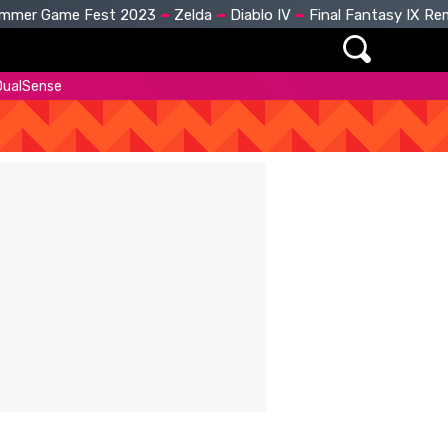
mmer Game Fest 2023
Zelda
Diablo IV
Final Fantasy IX R
 DualSense