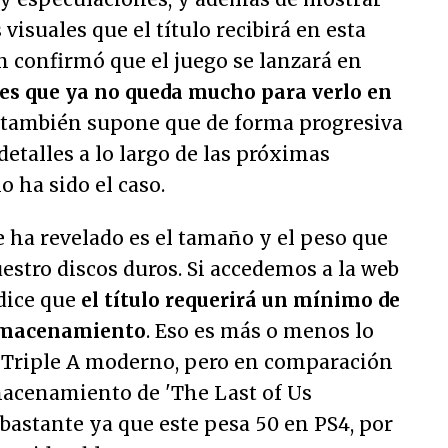
visuales que el título recibirá en esta
n confirmó que el juego se lanzará en
 es que ya no queda mucho para verlo en
o también supone que de forma progresiva
etalles a lo largo de las próximas
 ha sido el caso.
e ha revelado es el tamaño y el peso que
estro discos duros. Si accedemos a la web
 dice que
el título requerirá un mínimo de
almacenamiento
. Eso es más o menos lo
o Triple A moderno, pero en comparación
lmacenamiento de 'The Last of Us
bastante ya que este pesa 50 en PS4, por