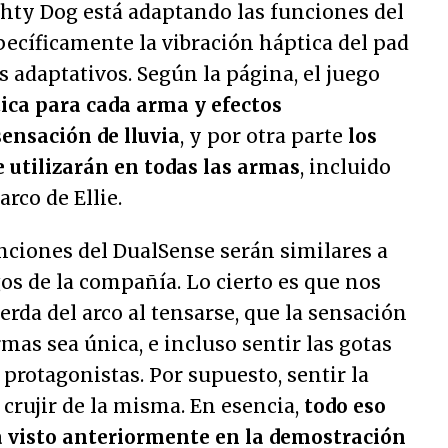
hty Dog está adaptando las funciones del
pecíficamente la vibración háptica del pad
os adaptativos. Según la página, el juego
ica para cada arma y efectos
ensación de lluvia
, y por otra parte
los
e utilizarán en todas las armas
, incluido
arco de Ellie.
ciones del DualSense serán similares a
gos de la compañía. Lo cierto es que nos
erda del arco al tensarse, que la sensación
armas sea única, e incluso sentir las gotas
 protagonistas. Por supuesto, sentir la
l crujir de la misma. En esencia,
todo eso
ha visto anteriormente en la demostración