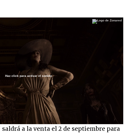
Haz click para activar el sonido
/
' saldrá a la venta el 2 de septiembre para