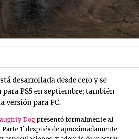
stá desarrollada desde cero y se
a para PS5 en septiembre; también
a versión para PC.
aughty Dog
presentó formalmente al
 Parte 1' después de aproximadamente
s y especulaciones, y además de mostrar