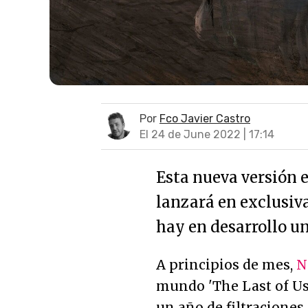
Por
Fco Javier Castro
El 24 de June 2022 | 17:14
Esta nueva versión e
lanzará en exclusiv
hay en desarrollo un
A principios de mes,
N
mundo 'The Last of Us
un año de filtracione