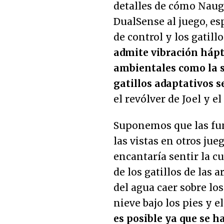
detalles de cómo Naug
DualSense al juego, es
de control y los gatill
admite vibración hápt
ambientales como la s
gatillos adaptativos s
el revólver de Joel y el 
Suponemos que las fun
las vistas en otros jue
encantaría sentir la cu
de los gatillos de las 
del agua caer sobre los
nieve bajo los pies y e
es posible ya que se 