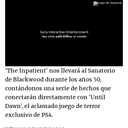
Haz click para activar el sonido
Loaded
:
63.40%
/
Unmute
'The Inpatient' nos llevará al Sanatorio
de Blackwood durante los años 50,
contándonos una serie de hechos que
conectarán directamente con 'Until
Dawn', el aclamado juego de terror
exclusivo de PS4.