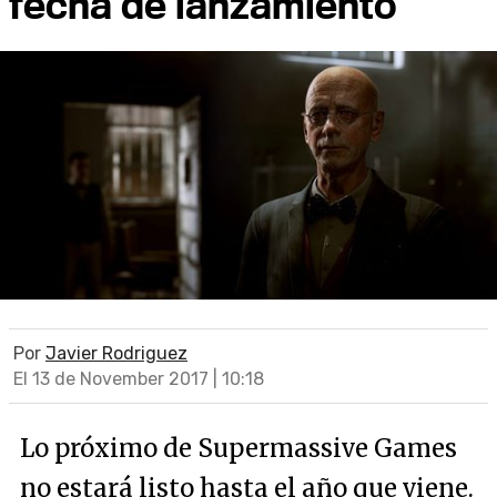
fecha de lanzamiento
Por
Javier Rodriguez
El 13 de November 2017 | 10:18
Lo próximo de Supermassive Games
no estará listo hasta el año que viene.