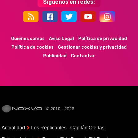
Síguenos en redes:
44k
9k
35k
352
Quiénes somos
Aviso Legal
Política de privacidad
Política de cookies
Gestionar cookies y privacidad
Publicidad
Contactar
© 2010 - 2026
Actualidad
Los Replicantes
Capitán Ofertas