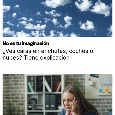
No es tu imaginación
¿Ves caras en enchufes, coches o
nubes? Tiene explicación