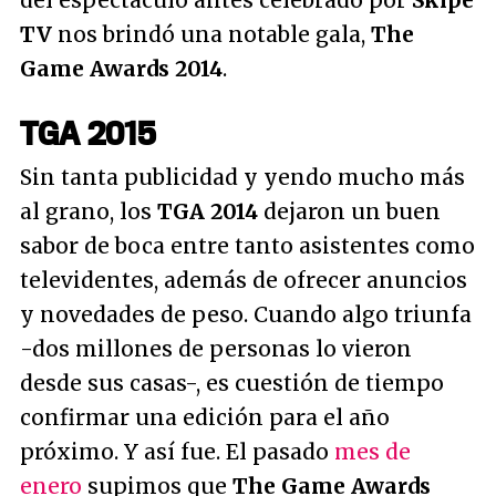
del espectáculo antes celebrado por
Skipe
TV
nos brindó una notable gala,
The
Game Awards 2014
.
TGA 2015
Sin tanta publicidad y yendo mucho más
al grano, los
TGA 2014
dejaron un buen
sabor de boca entre tanto asistentes como
televidentes, además de ofrecer anuncios
y novedades de peso. Cuando algo triunfa
-dos millones de personas lo vieron
desde sus casas-, es cuestión de tiempo
confirmar una edición para el año
próximo. Y así fue. El pasado
mes de
enero
supimos que
The Game Awards