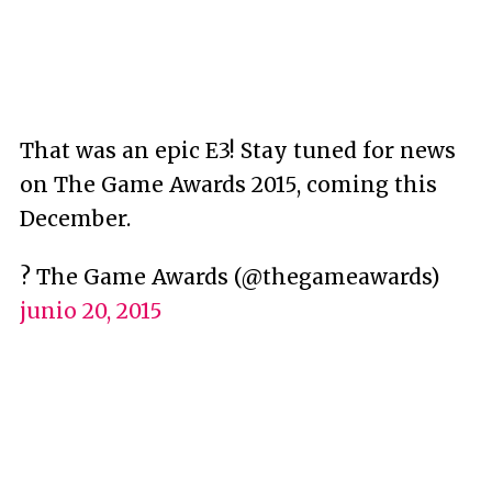
That was an epic E3! Stay tuned for news
on The Game Awards 2015, coming this
December.
? The Game Awards (@thegameawards)
junio 20, 2015