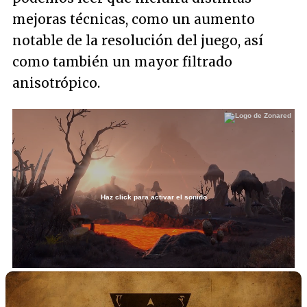
mejoras técnicas, como un aumento
notable de la resolución del juego, así
como también un mayor filtrado
anisotrópico.
Haz click para activar el sonido
Loaded
:
37.63%
/
Unmute