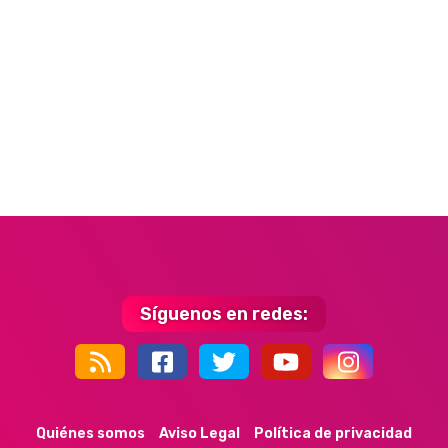
Síguenos en redes:
44k
9k
35k
352
Quiénes somos
Aviso Legal
Política de privacidad