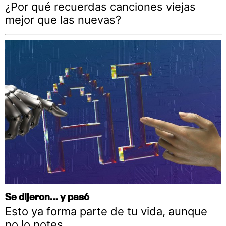
¿Por qué recuerdas canciones viejas
mejor que las nuevas?
Se dijeron… y pasó
Esto ya forma parte de tu vida, aunque
no lo notes