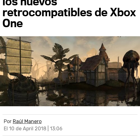
los nuevos
retrocompatibles de Xbox
One
Por
Raúl Manero
El 10 de April 2018 | 13:06