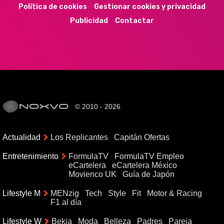
Política de cookies
Gestionar cookies y privacidad
Publicidad
Contactar
© 2010 - 2026
Actualidad
Los Replicantes
Capitán Ofertas
Entretenimiento
FormulaTV
FormulaTV Empleo
eCartelera
eCartelera México
Movienco UK
Guía de Japón
Lifestyle M
MENzig
Tech
Style
Fit
Motor & Racing
F1 al día
Lifestyle W
Bekia
Moda
Belleza
Padres
Pareja