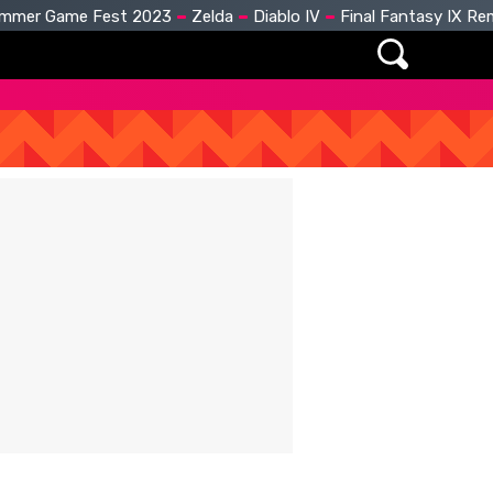
mmer Game Fest 2023
Zelda
Diablo IV
Final Fantasy IX R