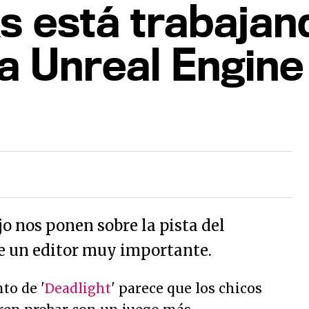
s está trabajan
a Unreal Engine
jo nos ponen sobre la pista del
e un editor muy importante.
to de '
Deadlight
' parece que los chicos