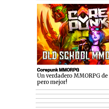
Corepunk MMORPG
Un verdadero MMORPG de la
pero mejor!