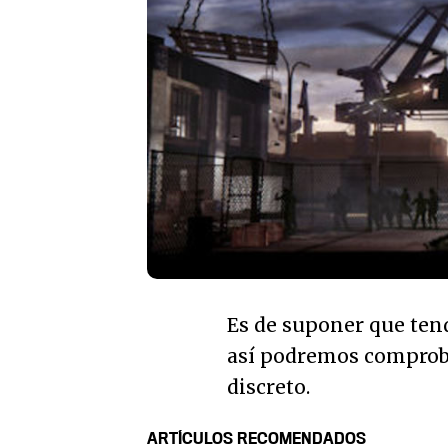
Es de suponer que te
así podremos comproba
discreto.
ARTÍCULOS RECOMENDADOS