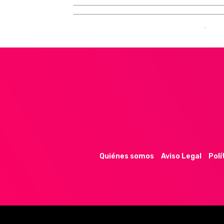
Quiénes somos
Aviso Legal
Polí